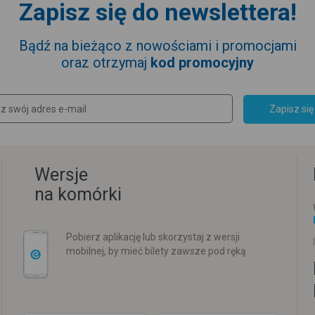
Zapisz się do newslettera!
Bądź na bieżąco z nowościami i promocjami
oraz otrzymaj
kod promocyjny
Zapisz się
Wersje
na komórki
Pobierz aplikację lub skorzystaj z wersji
mobilnej, by mieć bilety zawsze pod ręką