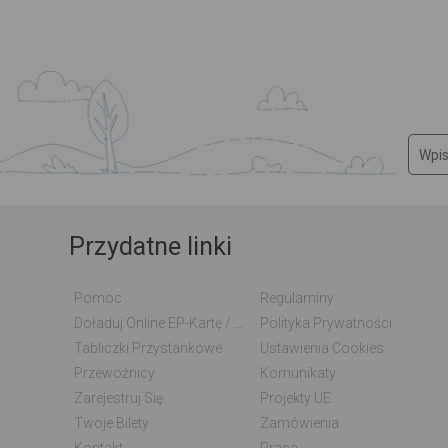
Przydatne linki
Pomoc
Regulaminy
Doładuj Online EP-Kartę / EM-Kartę
Polityka Prywatności
Tabliczki Przystankowe
Ustawienia Cookies
Przewoźnicy
Komunikaty
Zarejestruj Się
Projekty UE
Twoje Bilety
Zamówienia