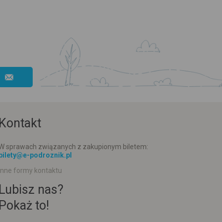
Kontakt
W sprawach związanych z zakupionym biletem:
bilety@e-podroznik.pl
Inne formy kontaktu
Lubisz nas?
Pokaż to!