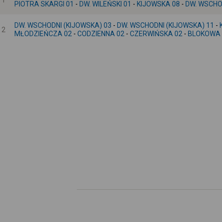
1
PIOTRA SKARGI 01
-
DW. WILEŃSKI 01
-
KIJOWSKA 08
-
DW. WSCHO
DW. WSCHODNI (KIJOWSKA) 03
-
DW. WSCHODNI (KIJOWSKA) 11
-
2
MŁODZIEŃCZA 02
-
CODZIENNA 02
-
CZERWIŃSKA 02
-
BLOKOWA 