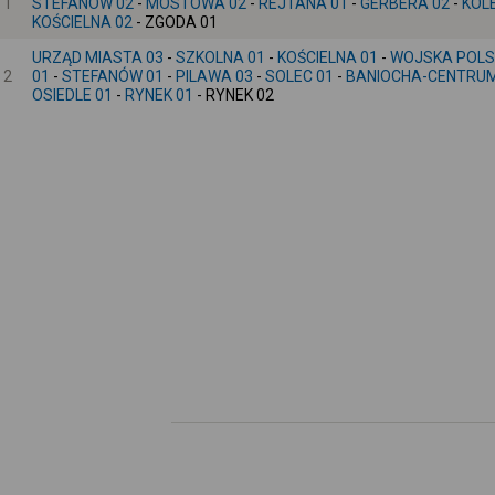
1
STEFANÓW 02
-
MOSTOWA 02
-
REJTANA 01
-
GERBERA 02
-
KOL
KOŚCIELNA 02
- ZGODA 01
URZĄD MIASTA 03
-
SZKOLNA 01
-
KOŚCIELNA 01
-
WOJSKA POLS
2
01
-
STEFANÓW 01
-
PILAWA 03
-
SOLEC 01
-
BANIOCHA-CENTRUM
OSIEDLE 01
-
RYNEK 01
- RYNEK 02