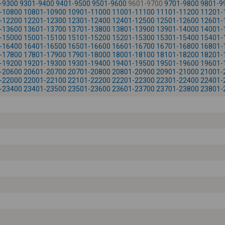
-9300
9301-9400
9401-9500
9501-9600
9601-9700
9701-9800
9801-9
-10800
10801-10900
10901-11000
11001-11100
11101-11200
11201-
-12200
12201-12300
12301-12400
12401-12500
12501-12600
12601-
-13600
13601-13700
13701-13800
13801-13900
13901-14000
14001-
-15000
15001-15100
15101-15200
15201-15300
15301-15400
15401-
-16400
16401-16500
16501-16600
16601-16700
16701-16800
16801-
-17800
17801-17900
17901-18000
18001-18100
18101-18200
18201-
-19200
19201-19300
19301-19400
19401-19500
19501-19600
19601-
-20600
20601-20700
20701-20800
20801-20900
20901-21000
21001-
-22000
22001-22100
22101-22200
22201-22300
22301-22400
22401-
-23400
23401-23500
23501-23600
23601-23700
23701-23800
23801-