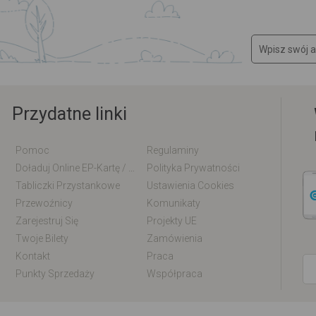
Przydatne linki
Pomoc
Regulaminy
Doładuj Online EP-Kartę / EM-Kartę
Polityka Prywatności
Tabliczki Przystankowe
Ustawienia Cookies
Przewoźnicy
Komunikaty
Zarejestruj Się
Projekty UE
Twoje Bilety
Zamówienia
Kontakt
Praca
Punkty Sprzedaży
Współpraca