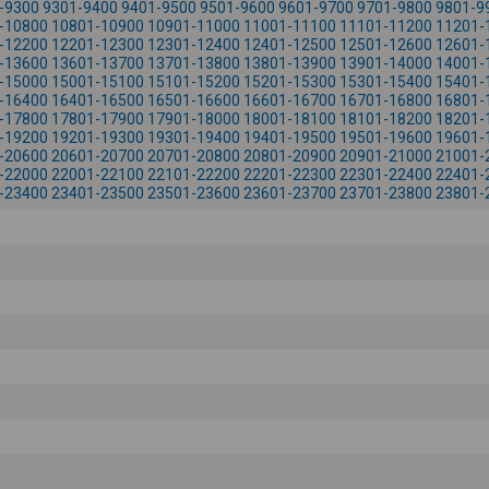
-9300
9301-9400
9401-9500
9501-9600
9601-9700
9701-9800
9801-9
-10800
10801-10900
10901-11000
11001-11100
11101-11200
11201-
-12200
12201-12300
12301-12400
12401-12500
12501-12600
12601-
-13600
13601-13700
13701-13800
13801-13900
13901-14000
14001-
-15000
15001-15100
15101-15200
15201-15300
15301-15400
15401-
-16400
16401-16500
16501-16600
16601-16700
16701-16800
16801-
-17800
17801-17900
17901-18000
18001-18100
18101-18200
18201-
-19200
19201-19300
19301-19400
19401-19500
19501-19600
19601-
-20600
20601-20700
20701-20800
20801-20900
20901-21000
21001-
-22000
22001-22100
22101-22200
22201-22300
22301-22400
22401-
-23400
23401-23500
23501-23600
23601-23700
23701-23800
23801-