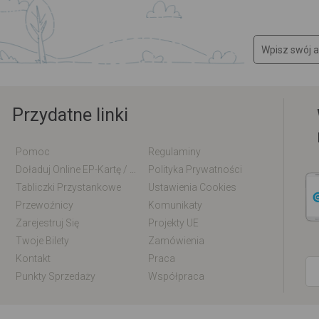
Przydatne linki
Pomoc
Regulaminy
Doładuj Online EP-Kartę / EM-Kartę
Polityka Prywatności
Tabliczki Przystankowe
Ustawienia Cookies
Przewoźnicy
Komunikaty
Zarejestruj Się
Projekty UE
Twoje Bilety
Zamówienia
Kontakt
Praca
Punkty Sprzedaży
Współpraca