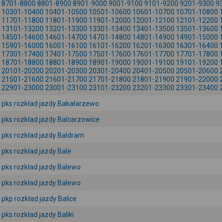
8701-8800
8801-8900
8901-9000
9001-9100
9101-9200
9201-9300
9
10301-10400
10401-10500
10501-10600
10601-10700
10701-10800
11701-11800
11801-11900
11901-12000
12001-12100
12101-12200
13101-13200
13201-13300
13301-13400
13401-13500
13501-13600
14501-14600
14601-14700
14701-14800
14801-14900
14901-15000
15901-16000
16001-16100
16101-16200
16201-16300
16301-16400
17301-17400
17401-17500
17501-17600
17601-17700
17701-17800
18701-18800
18801-18900
18901-19000
19001-19100
19101-19200
20101-20200
20201-20300
20301-20400
20401-20500
20501-20600
21501-21600
21601-21700
21701-21800
21801-21900
21901-22000
22901-23000
23001-23100
23101-23200
23201-23300
23301-23400
pks rozkład jazdy Bakałarzewo
pks rozkład jazdy Balcarzowice
pks rozkład jazdy Baldram
pks rozkład jazdy Bale
pks rozkład jazdy Balewo
pks rozkład jazdy Balewo
pkp rozkład jazdy Balice
pks rozkład jazdy Baliki