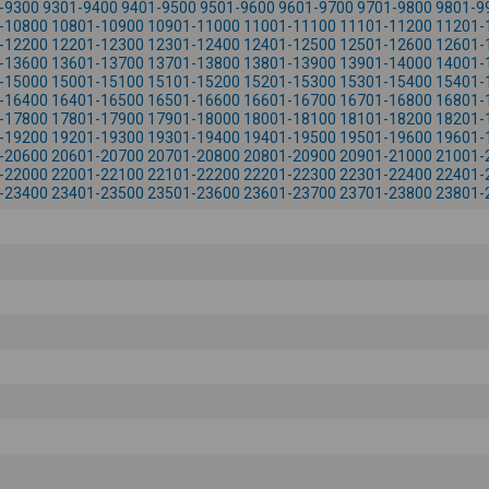
-9300
9301-9400
9401-9500
9501-9600
9601-9700
9701-9800
9801-9
-10800
10801-10900
10901-11000
11001-11100
11101-11200
11201-
-12200
12201-12300
12301-12400
12401-12500
12501-12600
12601-
-13600
13601-13700
13701-13800
13801-13900
13901-14000
14001-
-15000
15001-15100
15101-15200
15201-15300
15301-15400
15401-
-16400
16401-16500
16501-16600
16601-16700
16701-16800
16801-
-17800
17801-17900
17901-18000
18001-18100
18101-18200
18201-
-19200
19201-19300
19301-19400
19401-19500
19501-19600
19601-
-20600
20601-20700
20701-20800
20801-20900
20901-21000
21001-
-22000
22001-22100
22101-22200
22201-22300
22301-22400
22401-
-23400
23401-23500
23501-23600
23601-23700
23701-23800
23801-