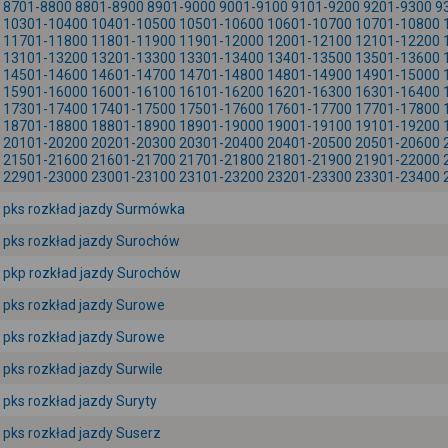
8701-8800
8801-8900
8901-9000
9001-9100
9101-9200
9201-9300
9
10301-10400
10401-10500
10501-10600
10601-10700
10701-10800
11701-11800
11801-11900
11901-12000
12001-12100
12101-12200
13101-13200
13201-13300
13301-13400
13401-13500
13501-13600
14501-14600
14601-14700
14701-14800
14801-14900
14901-15000
15901-16000
16001-16100
16101-16200
16201-16300
16301-16400
17301-17400
17401-17500
17501-17600
17601-17700
17701-17800
18701-18800
18801-18900
18901-19000
19001-19100
19101-19200
20101-20200
20201-20300
20301-20400
20401-20500
20501-20600
21501-21600
21601-21700
21701-21800
21801-21900
21901-22000
22901-23000
23001-23100
23101-23200
23201-23300
23301-23400
pks rozkład jazdy Surmówka
pks rozkład jazdy Surochów
pkp rozkład jazdy Surochów
pks rozkład jazdy Surowe
pks rozkład jazdy Surowe
pks rozkład jazdy Surwile
pks rozkład jazdy Suryty
pks rozkład jazdy Suserz