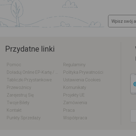
Przydatne linki
Pomoc
Regulaminy
Doładuj Online EP-Kartę / EM-Kartę
Polityka Prywatności
Tabliczki Przystankowe
Ustawienia Cookies
Przewoźnicy
Komunikaty
Zarejestruj Się
Projekty UE
Twoje Bilety
Zamówienia
Kontakt
Praca
Punkty Sprzedaży
Współpraca