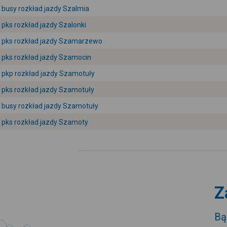
busy rozkład jazdy Szalmia
pks rozkład jazdy Szalonki
pks rozkład jazdy Szamarzewo
pks rozkład jazdy Szamocin
pkp rozkład jazdy Szamotuły
pks rozkład jazdy Szamotuły
busy rozkład jazdy Szamotuły
pks rozkład jazdy Szamoty
Z
Bą