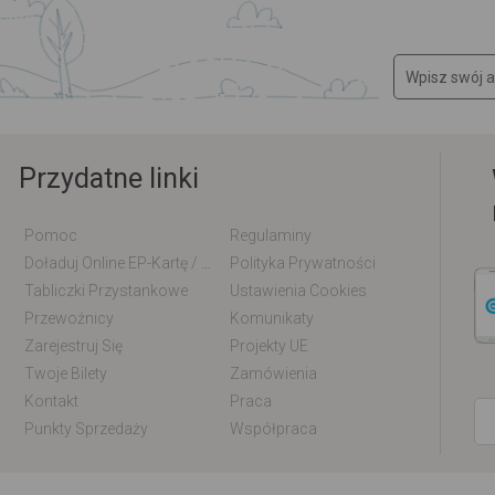
Przydatne linki
Pomoc
Regulaminy
Doładuj Online EP-Kartę / EM-Kartę
Polityka Prywatności
Tabliczki Przystankowe
Ustawienia Cookies
Przewoźnicy
Komunikaty
Zarejestruj Się
Projekty UE
Twoje Bilety
Zamówienia
Kontakt
Praca
Punkty Sprzedaży
Współpraca