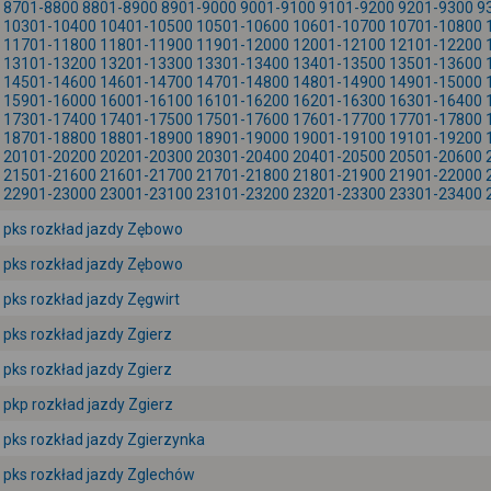
8701-8800
8801-8900
8901-9000
9001-9100
9101-9200
9201-9300
9
10301-10400
10401-10500
10501-10600
10601-10700
10701-10800
11701-11800
11801-11900
11901-12000
12001-12100
12101-12200
13101-13200
13201-13300
13301-13400
13401-13500
13501-13600
14501-14600
14601-14700
14701-14800
14801-14900
14901-15000
15901-16000
16001-16100
16101-16200
16201-16300
16301-16400
17301-17400
17401-17500
17501-17600
17601-17700
17701-17800
18701-18800
18801-18900
18901-19000
19001-19100
19101-19200
20101-20200
20201-20300
20301-20400
20401-20500
20501-20600
21501-21600
21601-21700
21701-21800
21801-21900
21901-22000
22901-23000
23001-23100
23101-23200
23201-23300
23301-23400
pks rozkład jazdy Zębowo
pks rozkład jazdy Zębowo
pks rozkład jazdy Zęgwirt
pks rozkład jazdy Zgierz
pks rozkład jazdy Zgierz
pkp rozkład jazdy Zgierz
pks rozkład jazdy Zgierzynka
pks rozkład jazdy Zglechów