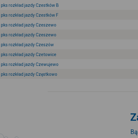
pks rozkład jazdy Czestków B
pks rozkład jazdy Czestków F
pks rozkład jazdy Czeszewo
pks rozkład jazdy Czeszewo
pks rozkład jazdy Czeszów
pks rozkład jazdy Czetowice
pks rozkład jazdy Czewujewo
pks rozkład jazdy Częstkowo
Z
Bą