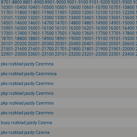
8701-8800
8801-8900
8901-9000
9001-9100
9101-9200
9201-9300
9
10301-10400
10401-10500
10501-10600
10601-10700
10701-10800
11701-11800
11801-11900
11901-12000
12001-12100
12101-12200
13101-13200
13201-13300
13301-13400
13401-13500
13501-13600
14501-14600
14601-14700
14701-14800
14801-14900
14901-15000
15901-16000
16001-16100
16101-16200
16201-16300
16301-16400
17301-17400
17401-17500
17501-17600
17601-17700
17701-17800
18701-18800
18801-18900
18901-19000
19001-19100
19101-19200
20101-20200
20201-20300
20301-20400
20401-20500
20501-20600
21501-21600
21601-21700
21701-21800
21801-21900
21901-22000
22901-23000
23001-23100
23101-23200
23201-23300
23301-23400
pks rozkład jazdy Czermna
pks rozkład jazdy Czermnica
pks rozkład jazdy Czermno
pkp rozkład jazdy Czermno
pkp rozkład jazdy Czermno
pks rozkład jazdy Czermno
busy rozkład jazdy Czerna
pks rozkład jazdy Czerna