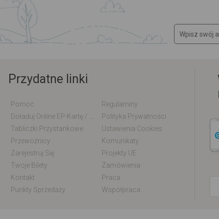
Przydatne linki
Pomoc
Regulaminy
Doładuj Online EP-Kartę / EM-Kartę
Polityka Prywatności
Tabliczki Przystankowe
Ustawienia Cookies
Przewoźnicy
Komunikaty
Zarejestruj Się
Projekty UE
Twoje Bilety
Zamówienia
Kontakt
Praca
Punkty Sprzedaży
Współpraca