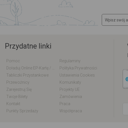
Przydatne linki
Pomoc
Regulaminy
Doładuj Online EP-Kartę / EM-Kartę
Polityka Prywatności
Tabliczki Przystankowe
Ustawienia Cookies
Przewoźnicy
Komunikaty
Zarejestruj Się
Projekty UE
Twoje Bilety
Zamówienia
Kontakt
Praca
Punkty Sprzedaży
Współpraca