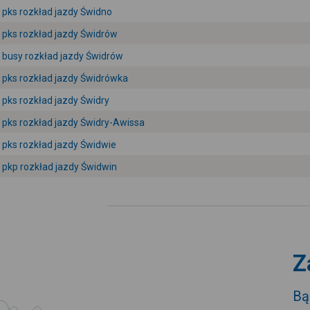
pks rozkład jazdy Świdno
pks rozkład jazdy Świdrów
busy rozkład jazdy Świdrów
pks rozkład jazdy Świdrówka
pks rozkład jazdy Świdry
pks rozkład jazdy Świdry-Awissa
pks rozkład jazdy Świdwie
pkp rozkład jazdy Świdwin
Z
Bą