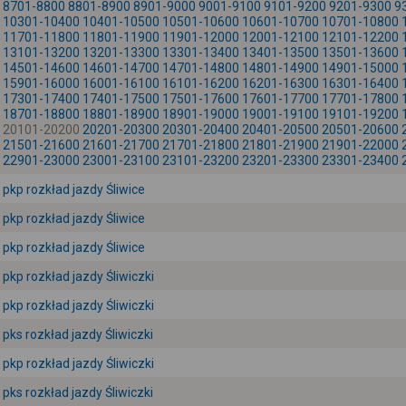
8701-8800
8801-8900
8901-9000
9001-9100
9101-9200
9201-9300
9
10301-10400
10401-10500
10501-10600
10601-10700
10701-10800
11701-11800
11801-11900
11901-12000
12001-12100
12101-12200
13101-13200
13201-13300
13301-13400
13401-13500
13501-13600
14501-14600
14601-14700
14701-14800
14801-14900
14901-15000
15901-16000
16001-16100
16101-16200
16201-16300
16301-16400
17301-17400
17401-17500
17501-17600
17601-17700
17701-17800
18701-18800
18801-18900
18901-19000
19001-19100
19101-19200
20101-20200
20201-20300
20301-20400
20401-20500
20501-20600
21501-21600
21601-21700
21701-21800
21801-21900
21901-22000
22901-23000
23001-23100
23101-23200
23201-23300
23301-23400
pkp rozkład jazdy Śliwice
pkp rozkład jazdy Śliwice
pkp rozkład jazdy Śliwice
pkp rozkład jazdy Śliwiczki
pkp rozkład jazdy Śliwiczki
pks rozkład jazdy Śliwiczki
pkp rozkład jazdy Śliwiczki
pks rozkład jazdy Śliwiczki