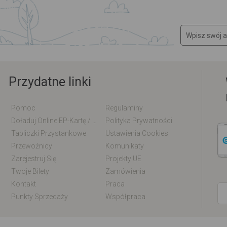
Przydatne linki
Pomoc
Regulaminy
Doładuj Online EP-Kartę / EM-Kartę
Polityka Prywatności
Tabliczki Przystankowe
Ustawienia Cookies
Przewoźnicy
Komunikaty
Zarejestruj Się
Projekty UE
Twoje Bilety
Zamówienia
Kontakt
Praca
Punkty Sprzedaży
Współpraca