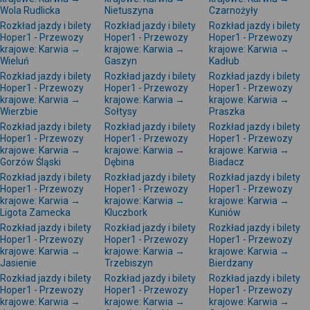
Wola Rudlicka
Nietuszyna
Czarnożyły
Rozkład jazdy i bilety
Rozkład jazdy i bilety
Rozkład jazdy i bilety
Hoper1 - Przewozy
Hoper1 - Przewozy
Hoper1 - Przewozy
krajowe: Karwia →
krajowe: Karwia →
krajowe: Karwia →
Wieluń
Gaszyn
Kadłub
Rozkład jazdy i bilety
Rozkład jazdy i bilety
Rozkład jazdy i bilety
Hoper1 - Przewozy
Hoper1 - Przewozy
Hoper1 - Przewozy
krajowe: Karwia →
krajowe: Karwia →
krajowe: Karwia →
Wierzbie
Sołtysy
Praszka
Rozkład jazdy i bilety
Rozkład jazdy i bilety
Rozkład jazdy i bilety
Hoper1 - Przewozy
Hoper1 - Przewozy
Hoper1 - Przewozy
krajowe: Karwia →
krajowe: Karwia →
krajowe: Karwia →
Gorzów Śląski
Dębina
Biadacz
Rozkład jazdy i bilety
Rozkład jazdy i bilety
Rozkład jazdy i bilety
Hoper1 - Przewozy
Hoper1 - Przewozy
Hoper1 - Przewozy
krajowe: Karwia →
krajowe: Karwia →
krajowe: Karwia →
Ligota Zamecka
Kluczbork
Kuniów
Rozkład jazdy i bilety
Rozkład jazdy i bilety
Rozkład jazdy i bilety
Hoper1 - Przewozy
Hoper1 - Przewozy
Hoper1 - Przewozy
krajowe: Karwia →
krajowe: Karwia →
krajowe: Karwia →
Jasienie
Trzebiszyn
Bierdzany
Rozkład jazdy i bilety
Rozkład jazdy i bilety
Rozkład jazdy i bilety
Hoper1 - Przewozy
Hoper1 - Przewozy
Hoper1 - Przewozy
krajowe: Karwia →
krajowe: Karwia →
krajowe: Karwia →