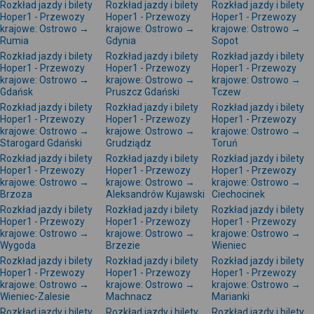
Rozkład jazdy i bilety
Rozkład jazdy i bilety
Rozkład jazdy i bilety
Hoper1 - Przewozy
Hoper1 - Przewozy
Hoper1 - Przewozy
krajowe: Ostrowo →
krajowe: Ostrowo →
krajowe: Ostrowo →
Rumia
Gdynia
Sopot
Rozkład jazdy i bilety
Rozkład jazdy i bilety
Rozkład jazdy i bilety
Hoper1 - Przewozy
Hoper1 - Przewozy
Hoper1 - Przewozy
krajowe: Ostrowo →
krajowe: Ostrowo →
krajowe: Ostrowo →
Gdańsk
Pruszcz Gdański
Tczew
Rozkład jazdy i bilety
Rozkład jazdy i bilety
Rozkład jazdy i bilety
Hoper1 - Przewozy
Hoper1 - Przewozy
Hoper1 - Przewozy
krajowe: Ostrowo →
krajowe: Ostrowo →
krajowe: Ostrowo →
Starogard Gdański
Grudziądz
Toruń
Rozkład jazdy i bilety
Rozkład jazdy i bilety
Rozkład jazdy i bilety
Hoper1 - Przewozy
Hoper1 - Przewozy
Hoper1 - Przewozy
krajowe: Ostrowo →
krajowe: Ostrowo →
krajowe: Ostrowo →
Brzoza
Aleksandrów Kujawski
Ciechocinek
Rozkład jazdy i bilety
Rozkład jazdy i bilety
Rozkład jazdy i bilety
Hoper1 - Przewozy
Hoper1 - Przewozy
Hoper1 - Przewozy
krajowe: Ostrowo →
krajowe: Ostrowo →
krajowe: Ostrowo →
Wygoda
Brzezie
Wieniec
Rozkład jazdy i bilety
Rozkład jazdy i bilety
Rozkład jazdy i bilety
Hoper1 - Przewozy
Hoper1 - Przewozy
Hoper1 - Przewozy
krajowe: Ostrowo →
krajowe: Ostrowo →
krajowe: Ostrowo →
Wieniec-Zalesie
Machnacz
Marianki
Rozkład jazdy i bilety
Rozkład jazdy i bilety
Rozkład jazdy i bilety