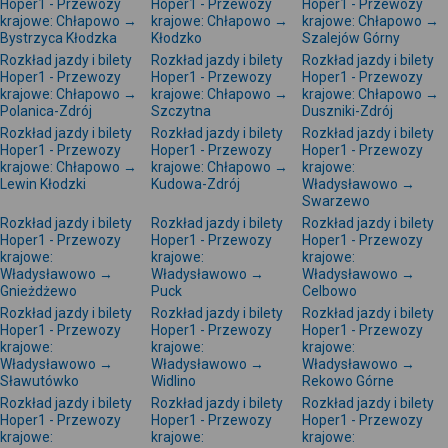
Hoper1 - Przewozy
Hoper1 - Przewozy
Hoper1 - Przewozy
krajowe: Chłapowo →
krajowe: Chłapowo →
krajowe: Chłapowo →
Bystrzyca Kłodzka
Kłodzko
Szalejów Górny
Rozkład jazdy i bilety
Rozkład jazdy i bilety
Rozkład jazdy i bilety
Hoper1 - Przewozy
Hoper1 - Przewozy
Hoper1 - Przewozy
krajowe: Chłapowo →
krajowe: Chłapowo →
krajowe: Chłapowo →
Polanica-Zdrój
Szczytna
Duszniki-Zdrój
Rozkład jazdy i bilety
Rozkład jazdy i bilety
Rozkład jazdy i bilety
Hoper1 - Przewozy
Hoper1 - Przewozy
Hoper1 - Przewozy
krajowe: Chłapowo →
krajowe: Chłapowo →
krajowe:
Lewin Kłodzki
Kudowa-Zdrój
Władysławowo →
Swarzewo
Rozkład jazdy i bilety
Rozkład jazdy i bilety
Rozkład jazdy i bilety
Hoper1 - Przewozy
Hoper1 - Przewozy
Hoper1 - Przewozy
krajowe:
krajowe:
krajowe:
Władysławowo →
Władysławowo →
Władysławowo →
Gnieżdżewo
Puck
Celbowo
Rozkład jazdy i bilety
Rozkład jazdy i bilety
Rozkład jazdy i bilety
Hoper1 - Przewozy
Hoper1 - Przewozy
Hoper1 - Przewozy
krajowe:
krajowe:
krajowe:
Władysławowo →
Władysławowo →
Władysławowo →
Sławutówko
Widlino
Rekowo Górne
Rozkład jazdy i bilety
Rozkład jazdy i bilety
Rozkład jazdy i bilety
Hoper1 - Przewozy
Hoper1 - Przewozy
Hoper1 - Przewozy
krajowe:
krajowe:
krajowe: