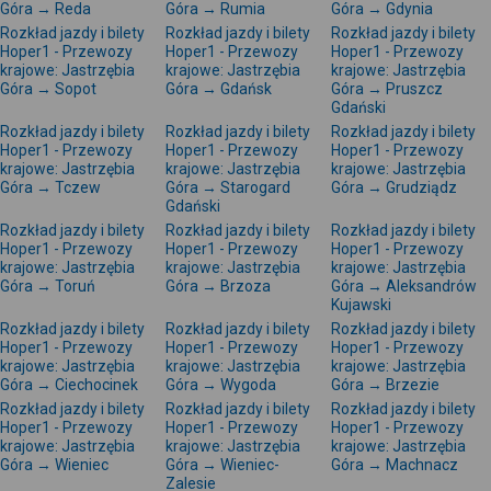
Góra → Reda
Góra → Rumia
Góra → Gdynia
Rozkład jazdy i bilety
Rozkład jazdy i bilety
Rozkład jazdy i bilety
Hoper1 - Przewozy
Hoper1 - Przewozy
Hoper1 - Przewozy
krajowe: Jastrzębia
krajowe: Jastrzębia
krajowe: Jastrzębia
Góra → Sopot
Góra → Gdańsk
Góra → Pruszcz
Gdański
Rozkład jazdy i bilety
Rozkład jazdy i bilety
Rozkład jazdy i bilety
Hoper1 - Przewozy
Hoper1 - Przewozy
Hoper1 - Przewozy
krajowe: Jastrzębia
krajowe: Jastrzębia
krajowe: Jastrzębia
Góra → Tczew
Góra → Starogard
Góra → Grudziądz
Gdański
Rozkład jazdy i bilety
Rozkład jazdy i bilety
Rozkład jazdy i bilety
Hoper1 - Przewozy
Hoper1 - Przewozy
Hoper1 - Przewozy
krajowe: Jastrzębia
krajowe: Jastrzębia
krajowe: Jastrzębia
Góra → Toruń
Góra → Brzoza
Góra → Aleksandrów
Kujawski
Rozkład jazdy i bilety
Rozkład jazdy i bilety
Rozkład jazdy i bilety
Hoper1 - Przewozy
Hoper1 - Przewozy
Hoper1 - Przewozy
krajowe: Jastrzębia
krajowe: Jastrzębia
krajowe: Jastrzębia
Góra → Ciechocinek
Góra → Wygoda
Góra → Brzezie
Rozkład jazdy i bilety
Rozkład jazdy i bilety
Rozkład jazdy i bilety
Hoper1 - Przewozy
Hoper1 - Przewozy
Hoper1 - Przewozy
krajowe: Jastrzębia
krajowe: Jastrzębia
krajowe: Jastrzębia
Góra → Wieniec
Góra → Wieniec-
Góra → Machnacz
Zalesie