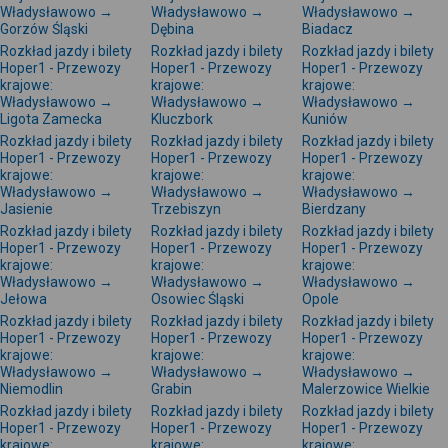
Władysławowo →
Władysławowo →
Władysławowo →
Gorzów Śląski
Dębina
Biadacz
Rozkład jazdy i bilety
Rozkład jazdy i bilety
Rozkład jazdy i bilety
Hoper1 - Przewozy
Hoper1 - Przewozy
Hoper1 - Przewozy
krajowe:
krajowe:
krajowe:
Władysławowo →
Władysławowo →
Władysławowo →
Ligota Zamecka
Kluczbork
Kuniów
Rozkład jazdy i bilety
Rozkład jazdy i bilety
Rozkład jazdy i bilety
Hoper1 - Przewozy
Hoper1 - Przewozy
Hoper1 - Przewozy
krajowe:
krajowe:
krajowe:
Władysławowo →
Władysławowo →
Władysławowo →
Jasienie
Trzebiszyn
Bierdzany
Rozkład jazdy i bilety
Rozkład jazdy i bilety
Rozkład jazdy i bilety
Hoper1 - Przewozy
Hoper1 - Przewozy
Hoper1 - Przewozy
krajowe:
krajowe:
krajowe:
Władysławowo →
Władysławowo →
Władysławowo →
Jełowa
Osowiec Śląski
Opole
Rozkład jazdy i bilety
Rozkład jazdy i bilety
Rozkład jazdy i bilety
Hoper1 - Przewozy
Hoper1 - Przewozy
Hoper1 - Przewozy
krajowe:
krajowe:
krajowe:
Władysławowo →
Władysławowo →
Władysławowo →
Niemodlin
Grabin
Malerzowice Wielkie
Rozkład jazdy i bilety
Rozkład jazdy i bilety
Rozkład jazdy i bilety
Hoper1 - Przewozy
Hoper1 - Przewozy
Hoper1 - Przewozy
krajowe:
krajowe:
krajowe: