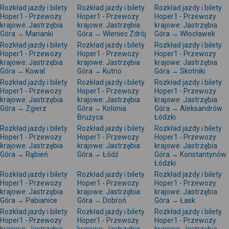
Rozkład jazdy i bilety
Rozkład jazdy i bilety
Rozkład jazdy i bilety
Hoper1 - Przewozy
Hoper1 - Przewozy
Hoper1 - Przewozy
krajowe: Jastrzębia
krajowe: Jastrzębia
krajowe: Jastrzębia
Góra → Marianki
Góra → Wieniec Zdrój
Góra → Włocławek
Rozkład jazdy i bilety
Rozkład jazdy i bilety
Rozkład jazdy i bilety
Hoper1 - Przewozy
Hoper1 - Przewozy
Hoper1 - Przewozy
krajowe: Jastrzębia
krajowe: Jastrzębia
krajowe: Jastrzębia
Góra → Kowal
Góra → Kutno
Góra → Skotniki
Rozkład jazdy i bilety
Rozkład jazdy i bilety
Rozkład jazdy i bilety
Hoper1 - Przewozy
Hoper1 - Przewozy
Hoper1 - Przewozy
krajowe: Jastrzębia
krajowe: Jastrzębia
krajowe: Jastrzębia
Góra → Zgierz
Góra → Kolonia
Góra → Aleksandrów
Brużyca
Łódzki
Rozkład jazdy i bilety
Rozkład jazdy i bilety
Rozkład jazdy i bilety
Hoper1 - Przewozy
Hoper1 - Przewozy
Hoper1 - Przewozy
krajowe: Jastrzębia
krajowe: Jastrzębia
krajowe: Jastrzębia
Góra → Rąbień
Góra → Łódź
Góra → Konstantynów
Łódzki
Rozkład jazdy i bilety
Rozkład jazdy i bilety
Rozkład jazdy i bilety
Hoper1 - Przewozy
Hoper1 - Przewozy
Hoper1 - Przewozy
krajowe: Jastrzębia
krajowe: Jastrzębia
krajowe: Jastrzębia
Góra → Pabianice
Góra → Dobroń
Góra → Łask
Rozkład jazdy i bilety
Rozkład jazdy i bilety
Rozkład jazdy i bilety
Hoper1 - Przewozy
Hoper1 - Przewozy
Hoper1 - Przewozy