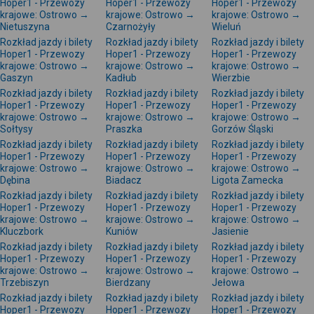
Hoper1 - Przewozy
Hoper1 - Przewozy
Hoper1 - Przewozy
krajowe: Ostrowo →
krajowe: Ostrowo →
krajowe: Ostrowo →
Nietuszyna
Czarnożyły
Wieluń
Rozkład jazdy i bilety
Rozkład jazdy i bilety
Rozkład jazdy i bilety
Hoper1 - Przewozy
Hoper1 - Przewozy
Hoper1 - Przewozy
krajowe: Ostrowo →
krajowe: Ostrowo →
krajowe: Ostrowo →
Gaszyn
Kadłub
Wierzbie
Rozkład jazdy i bilety
Rozkład jazdy i bilety
Rozkład jazdy i bilety
Hoper1 - Przewozy
Hoper1 - Przewozy
Hoper1 - Przewozy
krajowe: Ostrowo →
krajowe: Ostrowo →
krajowe: Ostrowo →
Sołtysy
Praszka
Gorzów Śląski
Rozkład jazdy i bilety
Rozkład jazdy i bilety
Rozkład jazdy i bilety
Hoper1 - Przewozy
Hoper1 - Przewozy
Hoper1 - Przewozy
krajowe: Ostrowo →
krajowe: Ostrowo →
krajowe: Ostrowo →
Dębina
Biadacz
Ligota Zamecka
Rozkład jazdy i bilety
Rozkład jazdy i bilety
Rozkład jazdy i bilety
Hoper1 - Przewozy
Hoper1 - Przewozy
Hoper1 - Przewozy
krajowe: Ostrowo →
krajowe: Ostrowo →
krajowe: Ostrowo →
Kluczbork
Kuniów
Jasienie
Rozkład jazdy i bilety
Rozkład jazdy i bilety
Rozkład jazdy i bilety
Hoper1 - Przewozy
Hoper1 - Przewozy
Hoper1 - Przewozy
krajowe: Ostrowo →
krajowe: Ostrowo →
krajowe: Ostrowo →
Trzebiszyn
Bierdzany
Jełowa
Rozkład jazdy i bilety
Rozkład jazdy i bilety
Rozkład jazdy i bilety
Hoper1 - Przewozy
Hoper1 - Przewozy
Hoper1 - Przewozy