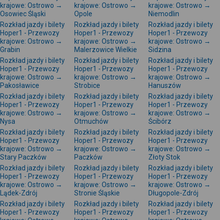
krajowe: Ostrowo →
krajowe: Ostrowo →
krajowe: Ostrowo →
Osowiec Śląski
Opole
Niemodlin
Rozkład jazdy i bilety
Rozkład jazdy i bilety
Rozkład jazdy i bilety
Hoper1 - Przewozy
Hoper1 - Przewozy
Hoper1 - Przewozy
krajowe: Ostrowo →
krajowe: Ostrowo →
krajowe: Ostrowo →
Grabin
Malerzowice Wielkie
Sidzina
Rozkład jazdy i bilety
Rozkład jazdy i bilety
Rozkład jazdy i bilety
Hoper1 - Przewozy
Hoper1 - Przewozy
Hoper1 - Przewozy
krajowe: Ostrowo →
krajowe: Ostrowo →
krajowe: Ostrowo →
Pakosławice
Strobice
Hanuszów
Rozkład jazdy i bilety
Rozkład jazdy i bilety
Rozkład jazdy i bilety
Hoper1 - Przewozy
Hoper1 - Przewozy
Hoper1 - Przewozy
krajowe: Ostrowo →
krajowe: Ostrowo →
krajowe: Ostrowo →
Nysa
Otmuchów
Ścibórz
Rozkład jazdy i bilety
Rozkład jazdy i bilety
Rozkład jazdy i bilety
Hoper1 - Przewozy
Hoper1 - Przewozy
Hoper1 - Przewozy
krajowe: Ostrowo →
krajowe: Ostrowo →
krajowe: Ostrowo →
Stary Paczków
Paczków
Złoty Stok
Rozkład jazdy i bilety
Rozkład jazdy i bilety
Rozkład jazdy i bilety
Hoper1 - Przewozy
Hoper1 - Przewozy
Hoper1 - Przewozy
krajowe: Ostrowo →
krajowe: Ostrowo →
krajowe: Ostrowo →
Lądek-Zdrój
Stronie Śląskie
Długopole-Zdrój
Rozkład jazdy i bilety
Rozkład jazdy i bilety
Rozkład jazdy i bilety
Hoper1 - Przewozy
Hoper1 - Przewozy
Hoper1 - Przewozy