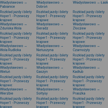
Władysławowo →
Władysławowo →
Władysławowo → Łask
Pabianice
Dobroń
Rozkład jazdy i bilety
Rozkład jazdy i bilety
Rozkład jazdy i bilety
Hoper1 - Przewozy
Hoper1 - Przewozy
Hoper1 - Przewozy
krajowe:
krajowe:
krajowe:
Władysławowo →
Władysławowo →
Władysławowo →
Zduńska Wola
Sieradz
Złoczew
Rozkład jazdy i bilety
Rozkład jazdy i bilety
Rozkład jazdy i bilety
Hoper1 - Przewozy
Hoper1 - Przewozy
Hoper1 - Przewozy
krajowe:
krajowe:
krajowe:
Władysławowo →
Władysławowo →
Władysławowo →
Wola Rudlicka
Nietuszyna
Czarnożyły
Rozkład jazdy i bilety
Rozkład jazdy i bilety
Rozkład jazdy i bilety
Hoper1 - Przewozy
Hoper1 - Przewozy
Hoper1 - Przewozy
krajowe:
krajowe:
krajowe:
Władysławowo →
Władysławowo →
Władysławowo →
Wieluń
Gaszyn
Kadłub
Rozkład jazdy i bilety
Rozkład jazdy i bilety
Rozkład jazdy i bilety
Hoper1 - Przewozy
Hoper1 - Przewozy
Hoper1 - Przewozy
krajowe:
krajowe:
krajowe:
Władysławowo →
Władysławowo →
Władysławowo →
Wierzbie
Sołtysy
Praszka
Rozkład jazdy i bilety
Rozkład jazdy i bilety
Rozkład jazdy i bilety
Hoper1 - Przewozy
Hoper1 - Przewozy
Hoper1 - Przewozy
krajowe:
krajowe:
krajowe: