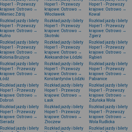
Hoper1 - Przewozy
Hoper1 - Przewozy
Hoper1 - Przewozy
krajowe: Ostrowo →
krajowe: Ostrowo →
krajowe: Ostrowo →
Wieniec Zdrój
Włocławek
Kowal
Rozkład jazdy i bilety
Rozkład jazdy i bilety
Rozkład jazdy i bilety
Hoper1 - Przewozy
Hoper1 - Przewozy
Hoper1 - Przewozy
krajowe: Ostrowo →
krajowe: Ostrowo →
krajowe: Ostrowo →
Kutno
Skotniki
Zgierz
Rozkład jazdy i bilety
Rozkład jazdy i bilety
Rozkład jazdy i bilety
Hoper1 - Przewozy
Hoper1 - Przewozy
Hoper1 - Przewozy
krajowe: Ostrowo →
krajowe: Ostrowo →
krajowe: Ostrowo →
Kolonia Brużyca
Aleksandrów Łódzki
Rąbień
Rozkład jazdy i bilety
Rozkład jazdy i bilety
Rozkład jazdy i bilety
Hoper1 - Przewozy
Hoper1 - Przewozy
Hoper1 - Przewozy
krajowe: Ostrowo →
krajowe: Ostrowo →
krajowe: Ostrowo →
Łódź
Konstantynów Łódzki
Pabianice
Rozkład jazdy i bilety
Rozkład jazdy i bilety
Rozkład jazdy i bilety
Hoper1 - Przewozy
Hoper1 - Przewozy
Hoper1 - Przewozy
krajowe: Ostrowo →
krajowe: Ostrowo →
krajowe: Ostrowo →
Dobroń
Łask
Zduńska Wola
Rozkład jazdy i bilety
Rozkład jazdy i bilety
Rozkład jazdy i bilety
Hoper1 - Przewozy
Hoper1 - Przewozy
Hoper1 - Przewozy
krajowe: Ostrowo →
krajowe: Ostrowo →
krajowe: Ostrowo →
Sieradz
Złoczew
Wola Rudlicka
Rozkład jazdy i bilety
Rozkład jazdy i bilety
Rozkład jazdy i bilety