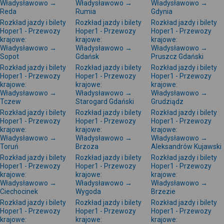
Władysławowo →
Władysławowo →
Władysławowo →
Reda
Rumia
Gdynia
Rozkład jazdy i bilety
Rozkład jazdy i bilety
Rozkład jazdy i bilety
Hoper1 - Przewozy
Hoper1 - Przewozy
Hoper1 - Przewozy
krajowe:
krajowe:
krajowe:
Władysławowo →
Władysławowo →
Władysławowo →
Sopot
Gdańsk
Pruszcz Gdański
Rozkład jazdy i bilety
Rozkład jazdy i bilety
Rozkład jazdy i bilety
Hoper1 - Przewozy
Hoper1 - Przewozy
Hoper1 - Przewozy
krajowe:
krajowe:
krajowe:
Władysławowo →
Władysławowo →
Władysławowo →
Tczew
Starogard Gdański
Grudziądz
Rozkład jazdy i bilety
Rozkład jazdy i bilety
Rozkład jazdy i bilety
Hoper1 - Przewozy
Hoper1 - Przewozy
Hoper1 - Przewozy
krajowe:
krajowe:
krajowe:
Władysławowo →
Władysławowo →
Władysławowo →
Toruń
Brzoza
Aleksandrów Kujawski
Rozkład jazdy i bilety
Rozkład jazdy i bilety
Rozkład jazdy i bilety
Hoper1 - Przewozy
Hoper1 - Przewozy
Hoper1 - Przewozy
krajowe:
krajowe:
krajowe:
Władysławowo →
Władysławowo →
Władysławowo →
Ciechocinek
Wygoda
Brzezie
Rozkład jazdy i bilety
Rozkład jazdy i bilety
Rozkład jazdy i bilety
Hoper1 - Przewozy
Hoper1 - Przewozy
Hoper1 - Przewozy
krajowe:
krajowe:
krajowe: