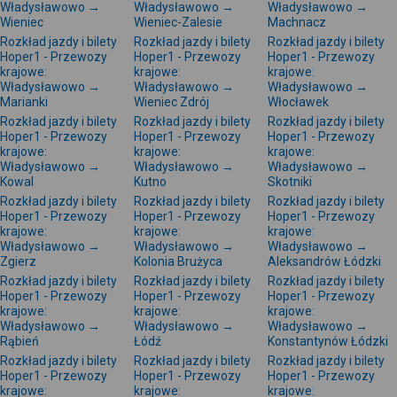
Władysławowo →
Władysławowo →
Władysławowo →
Wieniec
Wieniec-Zalesie
Machnacz
Rozkład jazdy i bilety
Rozkład jazdy i bilety
Rozkład jazdy i bilety
Hoper1 - Przewozy
Hoper1 - Przewozy
Hoper1 - Przewozy
krajowe:
krajowe:
krajowe:
Władysławowo →
Władysławowo →
Władysławowo →
Marianki
Wieniec Zdrój
Włocławek
Rozkład jazdy i bilety
Rozkład jazdy i bilety
Rozkład jazdy i bilety
Hoper1 - Przewozy
Hoper1 - Przewozy
Hoper1 - Przewozy
krajowe:
krajowe:
krajowe:
Władysławowo →
Władysławowo →
Władysławowo →
Kowal
Kutno
Skotniki
Rozkład jazdy i bilety
Rozkład jazdy i bilety
Rozkład jazdy i bilety
Hoper1 - Przewozy
Hoper1 - Przewozy
Hoper1 - Przewozy
krajowe:
krajowe:
krajowe:
Władysławowo →
Władysławowo →
Władysławowo →
Zgierz
Kolonia Brużyca
Aleksandrów Łódzki
Rozkład jazdy i bilety
Rozkład jazdy i bilety
Rozkład jazdy i bilety
Hoper1 - Przewozy
Hoper1 - Przewozy
Hoper1 - Przewozy
krajowe:
krajowe:
krajowe:
Władysławowo →
Władysławowo →
Władysławowo →
Rąbień
Łódź
Konstantynów Łódzki
Rozkład jazdy i bilety
Rozkład jazdy i bilety
Rozkład jazdy i bilety
Hoper1 - Przewozy
Hoper1 - Przewozy
Hoper1 - Przewozy
krajowe:
krajowe:
krajowe: