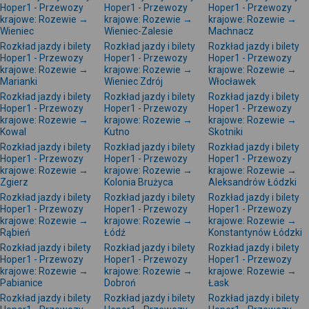
Hoper1 - Przewozy
Hoper1 - Przewozy
Hoper1 - Przewozy
krajowe: Rozewie →
krajowe: Rozewie →
krajowe: Rozewie →
Wieniec
Wieniec-Zalesie
Machnacz
Rozkład jazdy i bilety
Rozkład jazdy i bilety
Rozkład jazdy i bilety
Hoper1 - Przewozy
Hoper1 - Przewozy
Hoper1 - Przewozy
krajowe: Rozewie →
krajowe: Rozewie →
krajowe: Rozewie →
Marianki
Wieniec Zdrój
Włocławek
Rozkład jazdy i bilety
Rozkład jazdy i bilety
Rozkład jazdy i bilety
Hoper1 - Przewozy
Hoper1 - Przewozy
Hoper1 - Przewozy
krajowe: Rozewie →
krajowe: Rozewie →
krajowe: Rozewie →
Kowal
Kutno
Skotniki
Rozkład jazdy i bilety
Rozkład jazdy i bilety
Rozkład jazdy i bilety
Hoper1 - Przewozy
Hoper1 - Przewozy
Hoper1 - Przewozy
krajowe: Rozewie →
krajowe: Rozewie →
krajowe: Rozewie →
Zgierz
Kolonia Brużyca
Aleksandrów Łódzki
Rozkład jazdy i bilety
Rozkład jazdy i bilety
Rozkład jazdy i bilety
Hoper1 - Przewozy
Hoper1 - Przewozy
Hoper1 - Przewozy
krajowe: Rozewie →
krajowe: Rozewie →
krajowe: Rozewie →
Rąbień
Łódź
Konstantynów Łódzki
Rozkład jazdy i bilety
Rozkład jazdy i bilety
Rozkład jazdy i bilety
Hoper1 - Przewozy
Hoper1 - Przewozy
Hoper1 - Przewozy
krajowe: Rozewie →
krajowe: Rozewie →
krajowe: Rozewie →
Pabianice
Dobroń
Łask
Rozkład jazdy i bilety
Rozkład jazdy i bilety
Rozkład jazdy i bilety