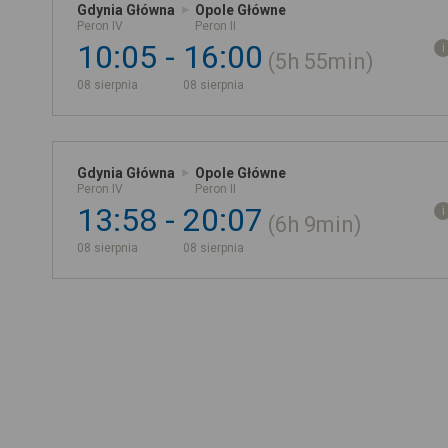
Gdynia Główna
Opole Główne
Peron IV
Peron II
10:05
16:00
5h
55min
08 sierpnia
08 sierpnia
Gdynia Główna
Opole Główne
Peron IV
Peron II
13:58
20:07
6h
9min
08 sierpnia
08 sierpnia