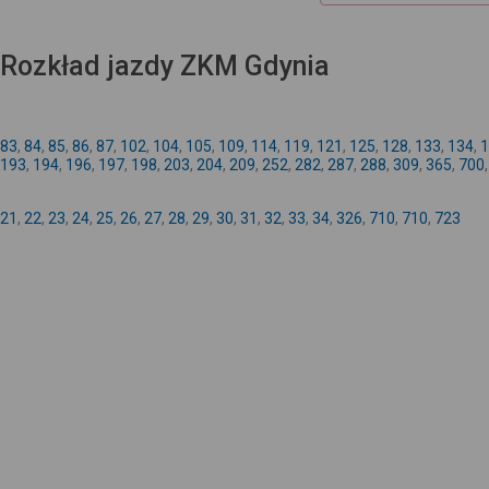
Rozkład jazdy ZKM Gdynia
83
,
84
,
85
,
86
,
87
,
102
,
104
,
105
,
109
,
114
,
119
,
121
,
125
,
128
,
133
,
134
,
1
193
,
194
,
196
,
197
,
198
,
203
,
204
,
209
,
252
,
282
,
287
,
288
,
309
,
365
,
700
21
,
22
,
23
,
24
,
25
,
26
,
27
,
28
,
29
,
30
,
31
,
32
,
33
,
34
,
326
,
710
,
710
,
723