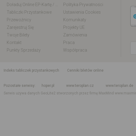
Doładuj Online EP-Kartę / EM-Kartę
Polityka Prywatności
Tabliczki Przystankowe
Ustawienia Cookies
Przewoźnicy
Komunikaty
Zarejestruj Się
Projekty UE
Twoje Bilety
Zamówienia
Kontakt
Praca
Punkty Sprzedaży
Współpraca
indeks tabliczek przystankowych
Cenniki biletów online
Rozkład jazdy krajowy i międzynarodowy
Rozkład jazdy autobusów
Rozk
Pozostałe serwisy
hoper.pl
www.teroplan.cz
www.teroplan.de
Serwis używa danych GeoLite2 stworzonych przez firmę MaxMind
www.maxmi