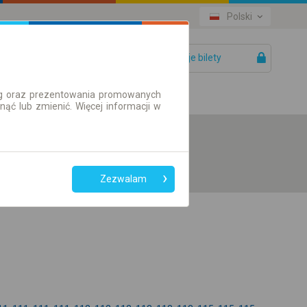
Polski
Twoje bilety
Pomoc
ług oraz prezentowania promowanych
ć lub zmienić. Więcej informacji w
Zezwalam