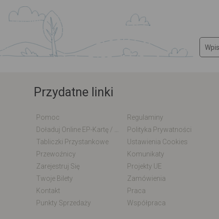
Przydatne linki
Pomoc
Regulaminy
Doładuj Online EP-Kartę / EM-Kartę
Polityka Prywatności
Tabliczki Przystankowe
Ustawienia Cookies
Przewoźnicy
Komunikaty
Zarejestruj Się
Projekty UE
Twoje Bilety
Zamówienia
Kontakt
Praca
Punkty Sprzedaży
Współpraca