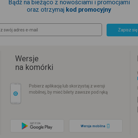
Bądź na bieżąco z nowościami i promocjami
oraz otrzymaj
kod promocyjny
Zapisz się
Wersje
na komórki
Pobierz aplikację lub skorzystaj z wersji
mobilnej, by mieć bilety zawsze pod ręką
Wersja mobilna