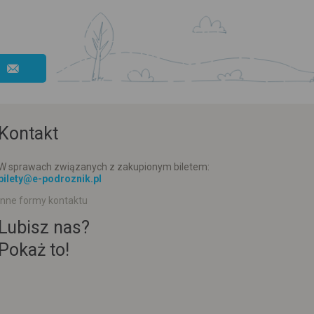
Kontakt
W sprawach związanych z zakupionym biletem:
bilety@e-podroznik.pl
Inne formy kontaktu
Lubisz nas?
Pokaż to!