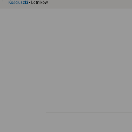
1
Kościuszki
- Lotników