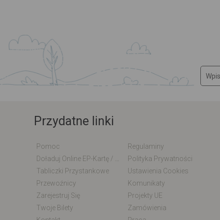
Przydatne linki
Pomoc
Regulaminy
Doładuj Online EP-Kartę / EM-Kartę
Polityka Prywatności
Tabliczki Przystankowe
Ustawienia Cookies
Przewoźnicy
Komunikaty
Zarejestruj Się
Projekty UE
Twoje Bilety
Zamówienia