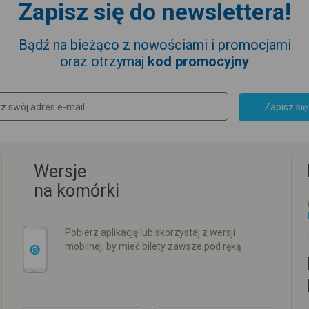
Zapisz się do newslettera!
Bądź na bieżąco z nowościami i promocjami
oraz otrzymaj
kod promocyjny
Zapisz się
Wersje
na komórki
Pobierz aplikację lub skorzystaj z wersji
mobilnej, by mieć bilety zawsze pod ręką