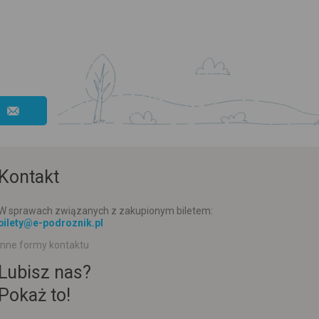
Kontakt
W sprawach związanych z zakupionym biletem:
bilety@e-podroznik.pl
Inne formy kontaktu
Lubisz nas?
Pokaż to!