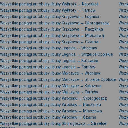
Wszystkie pociągi autobusy i busy Wykroty → Katowice
Wszy
Wszystkie pociągi autobusy i busy Wykroty → Tarnów
Wszy
Wszystkie pociągi autobusy i busy Krzyżowa → Legnica
Wszy
Wszystkie pociągi autobusy i busy Krzyżowa → Skorogoszcz
Wszy
Wszystkie pociągi autobusy i busy Krzyżowa → Paczynka
Wszy
Wszystkie pociągi autobusy i busy Krzyżowa → Młoszowa
Wszy
Wszystkie pociągi autobusy i busy Krzyżowa → Czarna
Wszy
Wszystkie pociągi autobusy i busy Legnica → Wrocław
Wszy
Wszystkie pociągi autobusy i busy Legnica → Strzelce Opolskie
Wszy
Wszystkie pociągi autobusy i busy Legnica → Katowice
Wszy
Wszystkie pociągi autobusy i busy Legnica → Tarnów
Wszy
Wszystkie pociągi autobusy i busy Malczyce → Wrocław
Wszy
Wszystkie pociągi autobusy i busy Malczyce → Strzelce Opolskie
Wszy
Wszystkie pociągi autobusy i busy Malczyce → Katowice
Wszy
Wszystkie pociągi autobusy i busy Malczyce → Tarnów
Wszy
Wszystkie pociągi autobusy i busy Wrocław → Skorogoszcz
Wszy
Wszystkie pociągi autobusy i busy Wrocław → Paczynka
Wszy
Wszystkie pociągi autobusy i busy Wrocław → Młoszowa
Wszy
Wszystkie pociągi autobusy i busy Wrocław → Czarna
Wszy
Wszystkie pociągi autobusy i busy Skorogoszcz → Strzelce
Wszy