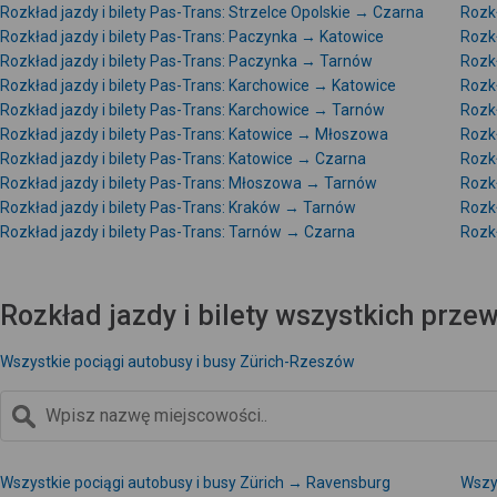
Rozkład jazdy i bilety Pas-Trans: Strzelce Opolskie → Czarna
Rozkł
Rozkład jazdy i bilety Pas-Trans: Paczynka → Katowice
Rozk
Rozkład jazdy i bilety Pas-Trans: Paczynka → Tarnów
Rozkł
Rozkład jazdy i bilety Pas-Trans: Karchowice → Katowice
Rozk
Rozkład jazdy i bilety Pas-Trans: Karchowice → Tarnów
Rozkł
Rozkład jazdy i bilety Pas-Trans: Katowice → Młoszowa
Rozkł
Rozkład jazdy i bilety Pas-Trans: Katowice → Czarna
Rozkł
Rozkład jazdy i bilety Pas-Trans: Młoszowa → Tarnów
Rozk
Rozkład jazdy i bilety Pas-Trans: Kraków → Tarnów
Rozkł
Rozkład jazdy i bilety Pas-Trans: Tarnów → Czarna
Rozk
Rozkład jazdy i bilety wszystkich prz
Wszystkie pociągi autobusy i busy Zürich-Rzeszów
Wszystkie pociągi autobusy i busy Zürich → Ravensburg
Wszys