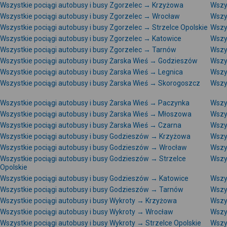
Wszystkie pociągi autobusy i busy Zgorzelec → Krzyżowa
Wszys
Wszystkie pociągi autobusy i busy Zgorzelec → Wrocław
Wszy
Wszystkie pociągi autobusy i busy Zgorzelec → Strzelce Opolskie
Wszy
Wszystkie pociągi autobusy i busy Zgorzelec → Katowice
Wszy
Wszystkie pociągi autobusy i busy Zgorzelec → Tarnów
Wszy
Wszystkie pociągi autobusy i busy Żarska Wieś → Godzieszów
Wszys
Wszystkie pociągi autobusy i busy Żarska Wieś → Legnica
Wszy
Wszystkie pociągi autobusy i busy Żarska Wieś → Skorogoszcz
Wszys
Wszystkie pociągi autobusy i busy Żarska Wieś → Paczynka
Wszy
Wszystkie pociągi autobusy i busy Żarska Wieś → Młoszowa
Wszy
Wszystkie pociągi autobusy i busy Żarska Wieś → Czarna
Wszy
Wszystkie pociągi autobusy i busy Godzieszów → Krzyżowa
Wszy
Wszystkie pociągi autobusy i busy Godzieszów → Wrocław
Wszy
Wszystkie pociągi autobusy i busy Godzieszów → Strzelce
Wszy
Opolskie
Wszystkie pociągi autobusy i busy Godzieszów → Katowice
Wszy
Wszystkie pociągi autobusy i busy Godzieszów → Tarnów
Wszy
Wszystkie pociągi autobusy i busy Wykroty → Krzyżowa
Wszys
Wszystkie pociągi autobusy i busy Wykroty → Wrocław
Wszy
Wszystkie pociągi autobusy i busy Wykroty → Strzelce Opolskie
Wszy