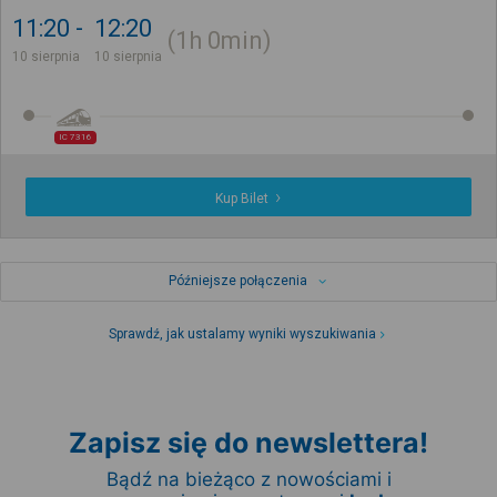
11:20
12:20
1h
0min
10 sierpnia
10 sierpnia
IC 7316
Kup Bilet
Późniejsze połączenia
Sprawdź, jak ustalamy wyniki wyszukiwania
Zapisz się do newslettera!
Bądź na bieżąco z nowościami i