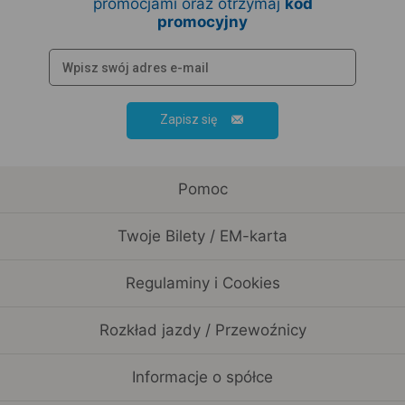
promocjami oraz otrzymaj
kod
promocyjny
Zapisz się
Pomoc
Twoje Bilety / EM-karta
Regulaminy i Cookies
Rozkład jazdy / Przewoźnicy
Informacje o spółce