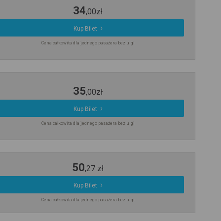
34
,
00
zł
Kup Bilet
Cena całkowita dla jednego pasażera bez ulgi
35
,
00
zł
Kup Bilet
Cena całkowita dla jednego pasażera bez ulgi
50
,
27
zł
Kup Bilet
Cena całkowita dla jednego pasażera bez ulgi