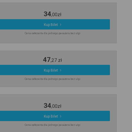
34
,
00
zł
Kup Bilet
Cena całkowita dla jednego pasażera bez ulgi
47
,
27
zł
Kup Bilet
Cena całkowita dla jednego pasażera bez ulgi
34
,
00
zł
Kup Bilet
Cena całkowita dla jednego pasażera bez ulgi