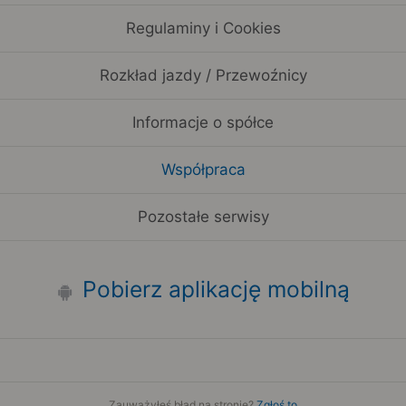
Regulaminy i Cookies
Rozkład jazdy / Przewoźnicy
Informacje o spółce
Współpraca
Pozostałe serwisy
Pobierz aplikację mobilną
Zauważyłeś błąd na stronie?
Zgłoś to