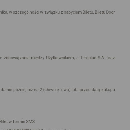
+
ka, w szczególności w związku z nabyciem Biletu, Biletu Door
-
.
e zobowiązania między Użytkownikiem, a Teroplan S.A. oraz
nta nie później niż na 2 (słownie: dwa) lata przed datą zakupu
Bilet w formie SMS.