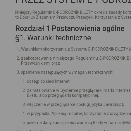
Niniejszy Regulamin E-PODROZNIK BILETY określa zasady korzy
to Door lub Zleceniem Przewozu Przesyłki. Korzystanie z Sy
Rozdział 1 Postanowienia ogólne
§1. Warunki techniczne
Warunkiem skorzystania z Systemu E-PODROZNIK BILETY je
zaakceptowanie niniejszego Regulaminu E-PODROZNIK BIL
Przewoźnikiem, oraz
spełnienie następujących wymagań technicznych:
dostęp do sieci Internet,
zainstalowanie w Systemie przeglądarki marki Internet 
Biletu, albo przeglądarki kompatybilnej,
włączenie w przeglądarce obsługi języka JavaScript,
w przypadku Aplikacji mobilnej korzystanie z urządzeni
jeżeli na dany kurs sprzedawane są Bilety w formie SM