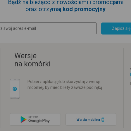
Bądź na bieżąco z nowościami i promocjami
oraz otrzymaj
kod promocyjny
Zapisz się
Wersje
na komórki
Pobierz aplikację lub skorzystaj z wersji
mobilnej, by mieć bilety zawsze pod ręką
Wersja mobilna