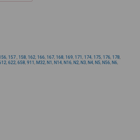
+
-
156
,
157
,
158
,
162
,
166
,
167
,
168
,
169
,
171
,
174
,
175
,
176
,
178
,
612
,
622
,
658
,
911
,
M32
,
N1
,
N14
,
N16
,
N2
,
N3
,
N4
,
N5
,
N56
,
N6
,