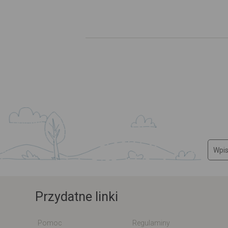
Przydatne linki
Pomoc
Regulaminy