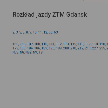
Rozkład jazdy ZTM Gdansk
2
,
3
,
5
,
6
,
8
,
9
,
10
,
11
,
12
,
60
,
63
100
,
106
,
107
,
108
,
110
,
111
,
112
,
113
,
115
,
116
,
117
,
118
,
120
,
179
,
183
,
184
,
186
,
189
,
195
,
199
,
208
,
210
,
212
,
213
,
227
,
255
,
N78
,
N8
,
N89
,
N9
,
T8