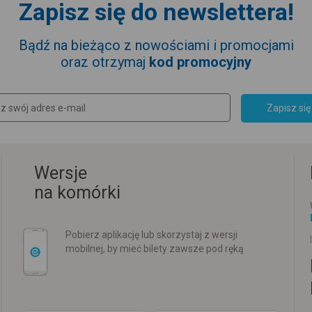
Zapisz się do newslettera!
Bądź na bieżąco z nowościami i promocjami
oraz otrzymaj
kod promocyjny
Zapisz się
Wersje
na komórki
Pobierz aplikację lub skorzystaj z wersji
mobilnej, by mieć bilety zawsze pod ręką