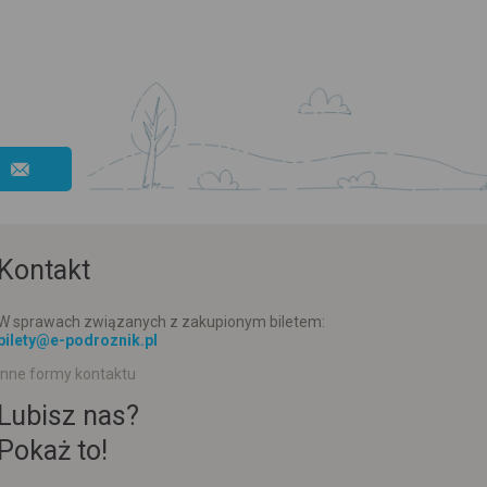
Kontakt
W sprawach związanych z zakupionym biletem:
bilety@e-podroznik.pl
Inne formy kontaktu
Lubisz nas?
Pokaż to!