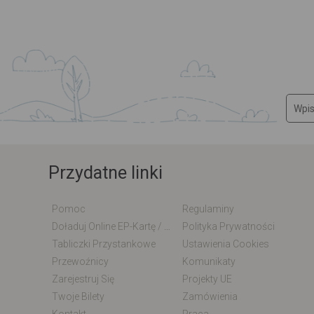
Przydatne linki
Pomoc
Regulaminy
Doładuj Online EP-Kartę / EM-Kartę
Polityka Prywatności
Tabliczki Przystankowe
Ustawienia Cookies
Przewoźnicy
Komunikaty
Zarejestruj Się
Projekty UE
Twoje Bilety
Zamówienia