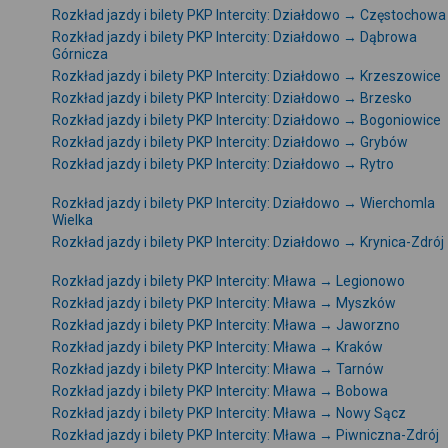
Rozkład jazdy i bilety PKP Intercity: Działdowo → Częstochowa
Rozkład jazdy i bilety PKP Intercity: Działdowo → Dąbrowa
Górnicza
Rozkład jazdy i bilety PKP Intercity: Działdowo → Krzeszowice
Rozkład jazdy i bilety PKP Intercity: Działdowo → Brzesko
Rozkład jazdy i bilety PKP Intercity: Działdowo → Bogoniowice
Rozkład jazdy i bilety PKP Intercity: Działdowo → Grybów
Rozkład jazdy i bilety PKP Intercity: Działdowo → Rytro
Rozkład jazdy i bilety PKP Intercity: Działdowo → Wierchomla
Wielka
Rozkład jazdy i bilety PKP Intercity: Działdowo → Krynica-Zdrój
Rozkład jazdy i bilety PKP Intercity: Mława → Legionowo
Rozkład jazdy i bilety PKP Intercity: Mława → Myszków
Rozkład jazdy i bilety PKP Intercity: Mława → Jaworzno
Rozkład jazdy i bilety PKP Intercity: Mława → Kraków
Rozkład jazdy i bilety PKP Intercity: Mława → Tarnów
Rozkład jazdy i bilety PKP Intercity: Mława → Bobowa
Rozkład jazdy i bilety PKP Intercity: Mława → Nowy Sącz
Rozkład jazdy i bilety PKP Intercity: Mława → Piwniczna-Zdrój