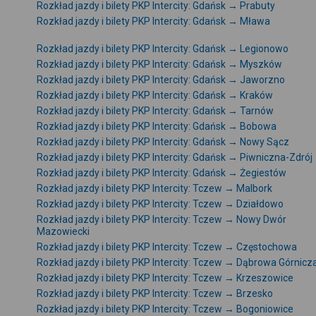
Rozkład jazdy i bilety PKP Intercity: Gdańsk → Prabuty
Rozkład jazdy i bilety PKP Intercity: Gdańsk → Mława
Rozkład jazdy i bilety PKP Intercity: Gdańsk → Legionowo
Rozkład jazdy i bilety PKP Intercity: Gdańsk → Myszków
Rozkład jazdy i bilety PKP Intercity: Gdańsk → Jaworzno
Rozkład jazdy i bilety PKP Intercity: Gdańsk → Kraków
Rozkład jazdy i bilety PKP Intercity: Gdańsk → Tarnów
Rozkład jazdy i bilety PKP Intercity: Gdańsk → Bobowa
Rozkład jazdy i bilety PKP Intercity: Gdańsk → Nowy Sącz
Rozkład jazdy i bilety PKP Intercity: Gdańsk → Piwniczna-Zdrój
Rozkład jazdy i bilety PKP Intercity: Gdańsk → Żegiestów
Rozkład jazdy i bilety PKP Intercity: Tczew → Malbork
Rozkład jazdy i bilety PKP Intercity: Tczew → Działdowo
Rozkład jazdy i bilety PKP Intercity: Tczew → Nowy Dwór
Mazowiecki
Rozkład jazdy i bilety PKP Intercity: Tczew → Częstochowa
Rozkład jazdy i bilety PKP Intercity: Tczew → Dąbrowa Górnicz
Rozkład jazdy i bilety PKP Intercity: Tczew → Krzeszowice
Rozkład jazdy i bilety PKP Intercity: Tczew → Brzesko
Rozkład jazdy i bilety PKP Intercity: Tczew → Bogoniowice