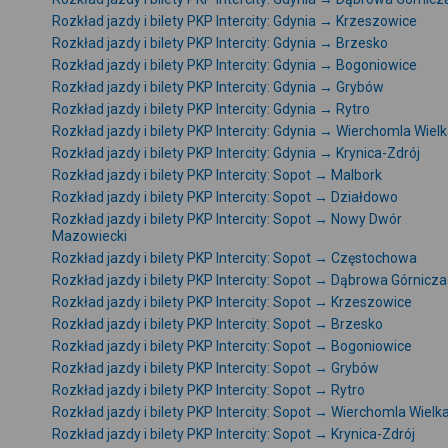
Rozkład jazdy i bilety PKP Intercity: Gdynia → Krzeszowice
Rozkład jazdy i bilety PKP Intercity: Gdynia → Brzesko
Rozkład jazdy i bilety PKP Intercity: Gdynia → Bogoniowice
Rozkład jazdy i bilety PKP Intercity: Gdynia → Grybów
Rozkład jazdy i bilety PKP Intercity: Gdynia → Rytro
Rozkład jazdy i bilety PKP Intercity: Gdynia → Wierchomla Wiel
Rozkład jazdy i bilety PKP Intercity: Gdynia → Krynica-Zdrój
Rozkład jazdy i bilety PKP Intercity: Sopot → Malbork
Rozkład jazdy i bilety PKP Intercity: Sopot → Działdowo
Rozkład jazdy i bilety PKP Intercity: Sopot → Nowy Dwór
Mazowiecki
Rozkład jazdy i bilety PKP Intercity: Sopot → Częstochowa
Rozkład jazdy i bilety PKP Intercity: Sopot → Dąbrowa Górnicza
Rozkład jazdy i bilety PKP Intercity: Sopot → Krzeszowice
Rozkład jazdy i bilety PKP Intercity: Sopot → Brzesko
Rozkład jazdy i bilety PKP Intercity: Sopot → Bogoniowice
Rozkład jazdy i bilety PKP Intercity: Sopot → Grybów
Rozkład jazdy i bilety PKP Intercity: Sopot → Rytro
Rozkład jazdy i bilety PKP Intercity: Sopot → Wierchomla Wielk
Rozkład jazdy i bilety PKP Intercity: Sopot → Krynica-Zdrój