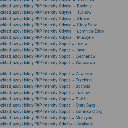
zkład jazdy i bilety PKP Intercity: Gdynia → Bochnia
zkład jazdy i bilety PKP Intercity: Gdynia → Tuchów
zkład jazdy i bilety PKP Intercity: Gdynia → Stróże
zkład jazdy i bilety PKP Intercity: Gdynia → Stary Sącz
zkład jazdy i bilety PKP Intercity: Gdynia → Łomnica-Zdrój
zkład jazdy i bilety PKP Intercity: Gdynia → Muszyna
zkład jazdy i bilety PKP Intercity: Sopot → Tczew
zkład jazdy i bilety PKP Intercity: Sopot → Iława
zkład jazdy i bilety PKP Intercity: Sopot → Ciechanów
zkład jazdy i bilety PKP Intercity: Sopot → Warszawa
zkład jazdy i bilety PKP Intercity: Sopot → Zawiercie
zkład jazdy i bilety PKP Intercity: Sopot → Trzebinia
zkład jazdy i bilety PKP Intercity: Sopot → Bochnia
zkład jazdy i bilety PKP Intercity: Sopot → Tuchów
zkład jazdy i bilety PKP Intercity: Sopot → Stróże
zkład jazdy i bilety PKP Intercity: Sopot → Stary Sącz
zkład jazdy i bilety PKP Intercity: Sopot → Łomnica-Zdrój
zkład jazdy i bilety PKP Intercity: Sopot → Muszyna
zkład jazdy i bilety PKP Intercity: Gdańsk → Malbork