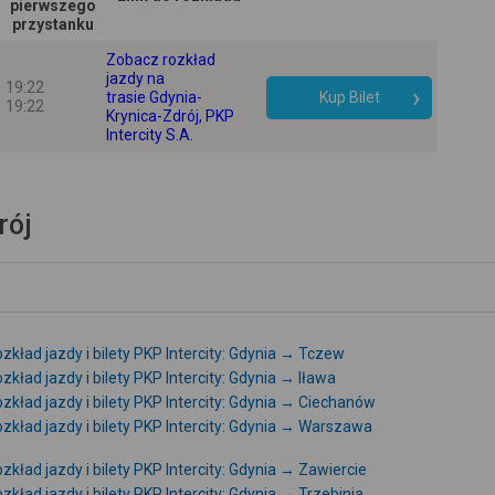
pierwszego
przystanku
+
-
Zobacz rozkład
jazdy na
19:22
trasie Gdynia-
Kup Bilet
19:22
Krynica-Zdrój, PKP
Intercity S.A.
rój
zkład jazdy i bilety PKP Intercity: Gdynia → Tczew
zkład jazdy i bilety PKP Intercity: Gdynia → Iława
zkład jazdy i bilety PKP Intercity: Gdynia → Ciechanów
zkład jazdy i bilety PKP Intercity: Gdynia → Warszawa
zkład jazdy i bilety PKP Intercity: Gdynia → Zawiercie
zkład jazdy i bilety PKP Intercity: Gdynia → Trzebinia