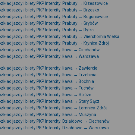
zkład jazdy i bilety PKP Intercity: Prabuty → Krzeszowice
zkład jazdy i bilety PKP Intercity: Prabuty → Brzesko
zkład jazdy i bilety PKP Intercity: Prabuty → Bogoniowice
zkład jazdy i bilety PKP Intercity: Prabuty → Grybów
zkład jazdy i bilety PKP Intercity: Prabuty → Rytro
zkład jazdy i bilety PKP Intercity: Prabuty → Wierchomla Wielka
zkład jazdy i bilety PKP Intercity: Prabuty → Krynica-Zdrój
zkład jazdy i bilety PKP Intercity: Iława → Ciechanów
zkład jazdy i bilety PKP Intercity: Iława → Warszawa
zkład jazdy i bilety PKP Intercity: Iława → Zawiercie
zkład jazdy i bilety PKP Intercity: Iława → Trzebinia
zkład jazdy i bilety PKP Intercity: Iława → Bochnia
zkład jazdy i bilety PKP Intercity: Iława → Tuchów
zkład jazdy i bilety PKP Intercity: Iława → Stróże
zkład jazdy i bilety PKP Intercity: Iława → Stary Sącz
zkład jazdy i bilety PKP Intercity: Iława → Łomnica-Zdrój
zkład jazdy i bilety PKP Intercity: Iława → Muszyna
zkład jazdy i bilety PKP Intercity: Działdowo → Ciechanów
zkład jazdy i bilety PKP Intercity: Działdowo → Warszawa