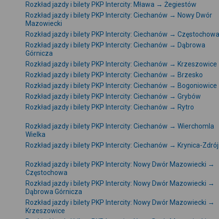
Rozkład jazdy i bilety PKP Intercity: Mława → Żegiestów
Rozkład jazdy i bilety PKP Intercity: Ciechanów → Nowy Dwór
Mazowiecki
Rozkład jazdy i bilety PKP Intercity: Ciechanów → Częstochow
Rozkład jazdy i bilety PKP Intercity: Ciechanów → Dąbrowa
Górnicza
Rozkład jazdy i bilety PKP Intercity: Ciechanów → Krzeszowice
Rozkład jazdy i bilety PKP Intercity: Ciechanów → Brzesko
Rozkład jazdy i bilety PKP Intercity: Ciechanów → Bogoniowice
Rozkład jazdy i bilety PKP Intercity: Ciechanów → Grybów
Rozkład jazdy i bilety PKP Intercity: Ciechanów → Rytro
Rozkład jazdy i bilety PKP Intercity: Ciechanów → Wierchomla
Wielka
Rozkład jazdy i bilety PKP Intercity: Ciechanów → Krynica-Zdrój
Rozkład jazdy i bilety PKP Intercity: Nowy Dwór Mazowiecki →
Częstochowa
Rozkład jazdy i bilety PKP Intercity: Nowy Dwór Mazowiecki →
Dąbrowa Górnicza
Rozkład jazdy i bilety PKP Intercity: Nowy Dwór Mazowiecki →
Krzeszowice