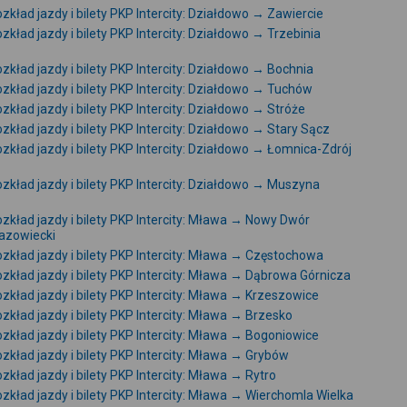
zkład jazdy i bilety PKP Intercity: Działdowo → Zawiercie
zkład jazdy i bilety PKP Intercity: Działdowo → Trzebinia
zkład jazdy i bilety PKP Intercity: Działdowo → Bochnia
zkład jazdy i bilety PKP Intercity: Działdowo → Tuchów
zkład jazdy i bilety PKP Intercity: Działdowo → Stróże
zkład jazdy i bilety PKP Intercity: Działdowo → Stary Sącz
zkład jazdy i bilety PKP Intercity: Działdowo → Łomnica-Zdrój
zkład jazdy i bilety PKP Intercity: Działdowo → Muszyna
zkład jazdy i bilety PKP Intercity: Mława → Nowy Dwór
azowiecki
zkład jazdy i bilety PKP Intercity: Mława → Częstochowa
zkład jazdy i bilety PKP Intercity: Mława → Dąbrowa Górnicza
zkład jazdy i bilety PKP Intercity: Mława → Krzeszowice
zkład jazdy i bilety PKP Intercity: Mława → Brzesko
zkład jazdy i bilety PKP Intercity: Mława → Bogoniowice
zkład jazdy i bilety PKP Intercity: Mława → Grybów
zkład jazdy i bilety PKP Intercity: Mława → Rytro
zkład jazdy i bilety PKP Intercity: Mława → Wierchomla Wielka