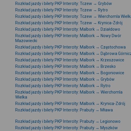
Rozkład jazdy i bilety PKP Intercity: Tczew → Grybów
Rozkład jazdy i bilety PKP Intercity: Tczew → Rytro
Rozkład jazdy i bilety PKP Intercity: Tczew → Wierchomla Wielk
Rozkład jazdy i bilety PKP Intercity: Tczew → Krynica-Zdrój
Rozkład jazdy i bilety PKP Intercity: Malbork → Działdowo
Rozkład jazdy i bilety PKP Intercity: Malbork → Nowy Dwór
Mazowiecki
Rozkład jazdy i bilety PKP Intercity: Malbork → Częstochowa
Rozkład jazdy i bilety PKP Intercity: Malbork → Dąbrowa Górnic
Rozkład jazdy i bilety PKP Intercity: Malbork → Krzeszowice
Rozkład jazdy i bilety PKP Intercity: Malbork → Brzesko
Rozkład jazdy i bilety PKP Intercity: Malbork → Bogoniowice
Rozkład jazdy i bilety PKP Intercity: Malbork → Grybów
Rozkład jazdy i bilety PKP Intercity: Malbork → Rytro
Rozkład jazdy i bilety PKP Intercity: Malbork → Wierchomla
Wielka
Rozkład jazdy i bilety PKP Intercity: Malbork → Krynica-Zdrój
Rozkład jazdy i bilety PKP Intercity: Prabuty → Mława
Rozkład jazdy i bilety PKP Intercity: Prabuty → Legionowo
Rozkład jazdy i bilety PKP Intercity: Prabuty → Myszków