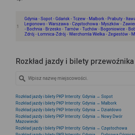
Gdynia - Sopot - Gdańsk - Tczew - Malbork - Prabuty - Ił
Legionowo - Warszawa - Częstochowa - Myszków - Zawierc
1
- Bochnia - Brzesko - Tarnów - Tuchów - Bogoniowice - Bob
Zdrój - Łomnica-Zdrój - Wierchomla Wielka - Żegiestów - M
Rozkład jazdy i bilety przewoźnika 
Rozkład jazdy i bilety PKP Intercity: Gdynia → Sopot
Rozkład jazdy i bilety PKP Intercity: Gdynia → Malbork
Rozkład jazdy i bilety PKP Intercity: Gdynia → Działdowo
Rozkład jazdy i bilety PKP Intercity: Gdynia → Nowy Dwór
Mazowiecki
Rozkład jazdy i bilety PKP Intercity: Gdynia → Częstochowa
Rozkład jazdy i bilety PKP Intercity: Gdynia → Dąbrowa Górnicz