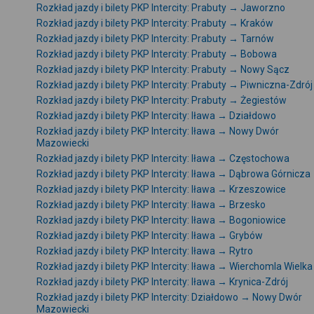
Rozkład jazdy i bilety PKP Intercity: Prabuty → Jaworzno
Rozkład jazdy i bilety PKP Intercity: Prabuty → Kraków
Rozkład jazdy i bilety PKP Intercity: Prabuty → Tarnów
Rozkład jazdy i bilety PKP Intercity: Prabuty → Bobowa
Rozkład jazdy i bilety PKP Intercity: Prabuty → Nowy Sącz
Rozkład jazdy i bilety PKP Intercity: Prabuty → Piwniczna-Zdrój
Rozkład jazdy i bilety PKP Intercity: Prabuty → Żegiestów
Rozkład jazdy i bilety PKP Intercity: Iława → Działdowo
Rozkład jazdy i bilety PKP Intercity: Iława → Nowy Dwór
Mazowiecki
Rozkład jazdy i bilety PKP Intercity: Iława → Częstochowa
Rozkład jazdy i bilety PKP Intercity: Iława → Dąbrowa Górnicza
Rozkład jazdy i bilety PKP Intercity: Iława → Krzeszowice
Rozkład jazdy i bilety PKP Intercity: Iława → Brzesko
Rozkład jazdy i bilety PKP Intercity: Iława → Bogoniowice
Rozkład jazdy i bilety PKP Intercity: Iława → Grybów
Rozkład jazdy i bilety PKP Intercity: Iława → Rytro
Rozkład jazdy i bilety PKP Intercity: Iława → Wierchomla Wielka
Rozkład jazdy i bilety PKP Intercity: Iława → Krynica-Zdrój
Rozkład jazdy i bilety PKP Intercity: Działdowo → Nowy Dwór
Mazowiecki