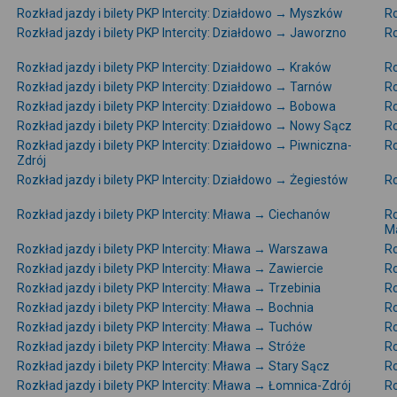
Rozkład jazdy i bilety PKP Intercity: Działdowo → Myszków
Ro
Rozkład jazdy i bilety PKP Intercity: Działdowo → Jaworzno
Ro
Rozkład jazdy i bilety PKP Intercity: Działdowo → Kraków
Ro
Rozkład jazdy i bilety PKP Intercity: Działdowo → Tarnów
Ro
Rozkład jazdy i bilety PKP Intercity: Działdowo → Bobowa
Ro
Rozkład jazdy i bilety PKP Intercity: Działdowo → Nowy Sącz
Ro
Rozkład jazdy i bilety PKP Intercity: Działdowo → Piwniczna-
Ro
Zdrój
Rozkład jazdy i bilety PKP Intercity: Działdowo → Żegiestów
Ro
Rozkład jazdy i bilety PKP Intercity: Mława → Ciechanów
Ro
M
Rozkład jazdy i bilety PKP Intercity: Mława → Warszawa
Ro
Rozkład jazdy i bilety PKP Intercity: Mława → Zawiercie
Ro
Rozkład jazdy i bilety PKP Intercity: Mława → Trzebinia
Ro
Rozkład jazdy i bilety PKP Intercity: Mława → Bochnia
Ro
Rozkład jazdy i bilety PKP Intercity: Mława → Tuchów
Ro
Rozkład jazdy i bilety PKP Intercity: Mława → Stróże
Ro
Rozkład jazdy i bilety PKP Intercity: Mława → Stary Sącz
Ro
Rozkład jazdy i bilety PKP Intercity: Mława → Łomnica-Zdrój
Ro