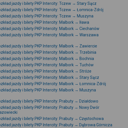
zkład jazdy i bilety PKP Intercity: Tczew → Stary Sącz
zkład jazdy i bilety PKP Intercity: Tczew → Łomnica-Zdrój
zkład jazdy i bilety PKP Intercity: Tczew → Muszyna
zkład jazdy i bilety PKP Intercity: Malbork → Iława
zkład jazdy i bilety PKP Intercity: Malbork → Ciechanów
zkład jazdy i bilety PKP Intercity: Malbork → Warszawa
zkład jazdy i bilety PKP Intercity: Malbork → Zawiercie
zkład jazdy i bilety PKP Intercity: Malbork → Trzebinia
zkład jazdy i bilety PKP Intercity: Malbork → Bochnia
zkład jazdy i bilety PKP Intercity: Malbork → Tuchów
zkład jazdy i bilety PKP Intercity: Malbork → Stróże
zkład jazdy i bilety PKP Intercity: Malbork → Stary Sącz
zkład jazdy i bilety PKP Intercity: Malbork → Łomnica-Zdrój
zkład jazdy i bilety PKP Intercity: Malbork → Muszyna
zkład jazdy i bilety PKP Intercity: Prabuty → Działdowo
zkład jazdy i bilety PKP Intercity: Prabuty → Nowy Dwór
azowiecki
zkład jazdy i bilety PKP Intercity: Prabuty → Częstochowa
zkład jazdy i bilety PKP Intercity: Prabuty → Dąbrowa Górnicza