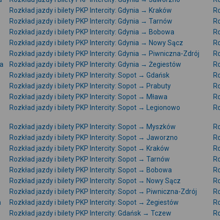
Rozkład jazdy i bilety PKP Intercity: Gdynia → Kraków
Ro
Rozkład jazdy i bilety PKP Intercity: Gdynia → Tarnów
Ro
Rozkład jazdy i bilety PKP Intercity: Gdynia → Bobowa
Ro
Rozkład jazdy i bilety PKP Intercity: Gdynia → Nowy Sącz
Ro
Rozkład jazdy i bilety PKP Intercity: Gdynia → Piwniczna-Zdrój
Ro
ka
Rozkład jazdy i bilety PKP Intercity: Gdynia → Żegiestów
Ro
Rozkład jazdy i bilety PKP Intercity: Sopot → Gdańsk
Ro
Rozkład jazdy i bilety PKP Intercity: Sopot → Prabuty
Ro
Rozkład jazdy i bilety PKP Intercity: Sopot → Mława
Ro
Rozkład jazdy i bilety PKP Intercity: Sopot → Legionowo
Ro
Rozkład jazdy i bilety PKP Intercity: Sopot → Myszków
Ro
Rozkład jazdy i bilety PKP Intercity: Sopot → Jaworzno
Ro
Rozkład jazdy i bilety PKP Intercity: Sopot → Kraków
Ro
Rozkład jazdy i bilety PKP Intercity: Sopot → Tarnów
Ro
Rozkład jazdy i bilety PKP Intercity: Sopot → Bobowa
Ro
Rozkład jazdy i bilety PKP Intercity: Sopot → Nowy Sącz
Ro
Rozkład jazdy i bilety PKP Intercity: Sopot → Piwniczna-Zdrój
Ro
a
Rozkład jazdy i bilety PKP Intercity: Sopot → Żegiestów
Ro
Rozkład jazdy i bilety PKP Intercity: Gdańsk → Tczew
Ro