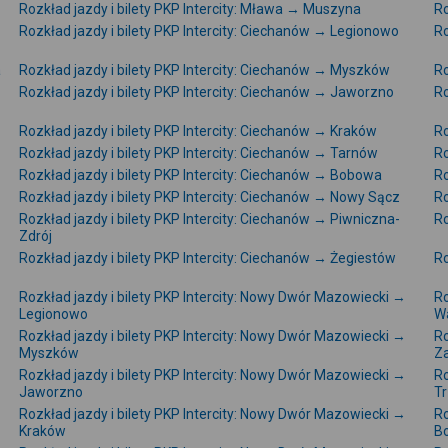
Rozkład jazdy i bilety PKP Intercity: Mława → Muszyna
Ro
Rozkład jazdy i bilety PKP Intercity: Ciechanów → Legionowo
Ro
a
Rozkład jazdy i bilety PKP Intercity: Ciechanów → Myszków
Ro
Rozkład jazdy i bilety PKP Intercity: Ciechanów → Jaworzno
Ro
Rozkład jazdy i bilety PKP Intercity: Ciechanów → Kraków
Ro
Rozkład jazdy i bilety PKP Intercity: Ciechanów → Tarnów
Ro
Rozkład jazdy i bilety PKP Intercity: Ciechanów → Bobowa
Ro
Rozkład jazdy i bilety PKP Intercity: Ciechanów → Nowy Sącz
Ro
Rozkład jazdy i bilety PKP Intercity: Ciechanów → Piwniczna-
Ro
Zdrój
Rozkład jazdy i bilety PKP Intercity: Ciechanów → Żegiestów
Ro
Rozkład jazdy i bilety PKP Intercity: Nowy Dwór Mazowiecki →
Ro
Legionowo
W
Rozkład jazdy i bilety PKP Intercity: Nowy Dwór Mazowiecki →
Ro
Myszków
Za
Rozkład jazdy i bilety PKP Intercity: Nowy Dwór Mazowiecki →
Ro
Jaworzno
Tr
Rozkład jazdy i bilety PKP Intercity: Nowy Dwór Mazowiecki →
Ro
Kraków
B