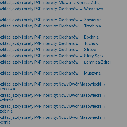
zkład jazdy i bilety PKP Intercity: Mława → Krynica-Zdrój
zkład jazdy i bilety PKP Intercity: Ciechanów → Warszawa
zkład jazdy i bilety PKP Intercity: Ciechanów → Zawiercie
zkład jazdy i bilety PKP Intercity: Ciechanów → Trzebinia
zkład jazdy i bilety PKP Intercity: Ciechanów → Bochnia
zkład jazdy i bilety PKP Intercity: Ciechanów → Tuchów
zkład jazdy i bilety PKP Intercity: Ciechanów → Stróże
zkład jazdy i bilety PKP Intercity: Ciechanów → Stary Sącz
zkład jazdy i bilety PKP Intercity: Ciechanów → Łomnica-Zdrój
zkład jazdy i bilety PKP Intercity: Ciechanów → Muszyna
zkład jazdy i bilety PKP Intercity: Nowy Dwór Mazowiecki →
arszawa
zkład jazdy i bilety PKP Intercity: Nowy Dwór Mazowiecki →
wiercie
zkład jazdy i bilety PKP Intercity: Nowy Dwór Mazowiecki →
zebinia
zkład jazdy i bilety PKP Intercity: Nowy Dwór Mazowiecki →
ochnia