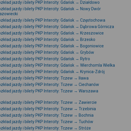
zkład jazdy i bilety PKP Intercity: Gdańsk → Działdowo
zkład jazdy i bilety PKP Intercity: Gdańsk → Nowy Dwór
azowiecki
zkład jazdy i bilety PKP Intercity: Gdańsk → Częstochowa
zkład jazdy i bilety PKP Intercity: Gdańsk → Dąbrowa Górnicza
zkład jazdy i bilety PKP Intercity: Gdańsk → Krzeszowice
zkład jazdy i bilety PKP Intercity: Gdańsk → Brzesko
zkład jazdy i bilety PKP Intercity: Gdańsk → Bogoniowice
zkład jazdy i bilety PKP Intercity: Gdańsk → Grybów
zkład jazdy i bilety PKP Intercity: Gdańsk → Rytro
zkład jazdy i bilety PKP Intercity: Gdańsk → Wierchomla Wielka
zkład jazdy i bilety PKP Intercity: Gdańsk → Krynica-Zdrój
zkład jazdy i bilety PKP Intercity: Tczew → Iława
zkład jazdy i bilety PKP Intercity: Tczew → Ciechanów
zkład jazdy i bilety PKP Intercity: Tczew → Warszawa
zkład jazdy i bilety PKP Intercity: Tczew → Zawiercie
zkład jazdy i bilety PKP Intercity: Tczew → Trzebinia
zkład jazdy i bilety PKP Intercity: Tczew → Bochnia
zkład jazdy i bilety PKP Intercity: Tczew → Tuchów
zkład jazdy i bilety PKP Intercity: Tczew → Stróże