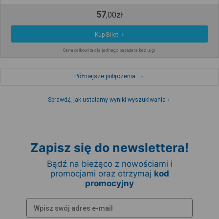
57
,
00
zł
Kup Bilet
Cena całkowita dla jednego pasażera bez ulgi
Późniejsze połączenia
Sprawdź, jak ustalamy wyniki wyszukiwania
Zapisz się do newslettera!
Bądź na bieżąco z nowościami i
promocjami oraz otrzymaj
kod
promocyjny