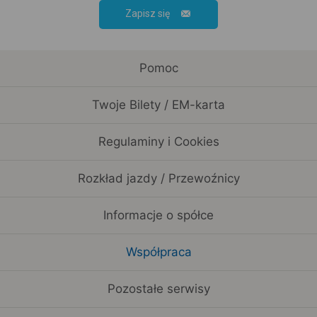
Zapisz się
Pomoc
Twoje Bilety / EM-karta
Regulaminy i Cookies
Rozkład jazdy / Przewoźnicy
Informacje o spółce
Współpraca
Pozostałe serwisy