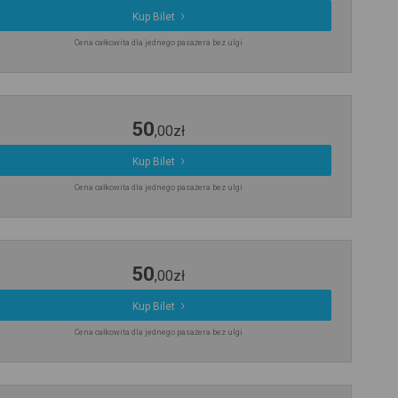
Kup Bilet
Cena całkowita dla jednego pasażera bez ulgi
50
,
00
zł
Kup Bilet
Cena całkowita dla jednego pasażera bez ulgi
50
,
00
zł
Kup Bilet
Cena całkowita dla jednego pasażera bez ulgi