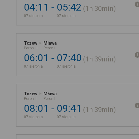
04:11
05:42
1h
30min
07 sierpnia
07 sierpnia
Tczew
Mława
Peron III
Peron I
06:01
07:40
1h
39min
07 sierpnia
07 sierpnia
Tczew
Mława
Peron II
Peron I
08:01
09:41
1h
39min
07 sierpnia
07 sierpnia