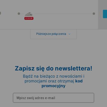
IC 8328
Późniejsze połączenia
Zapisz się do newslettera!
Bądź na bieżąco z nowościami i
promocjami oraz otrzymaj
kod
promocyjny