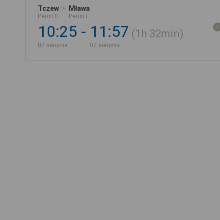
Tczew
Mława
Peron II
Peron I
10:25
11:57
1h
32min
07 sierpnia
07 sierpnia