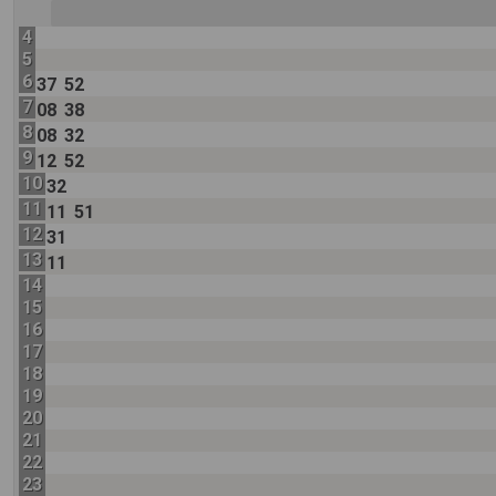
4
5
6
37
52
7
08
38
8
08
32
9
12
52
10
32
11
11
51
12
31
13
11
14
15
16
17
18
19
20
21
22
23