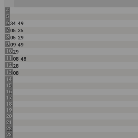
4
5
6
34
49
7
05
35
8
05
29
9
09
49
10
29
11
08
48
12
28
13
08
14
15
16
17
18
19
20
21
22
23