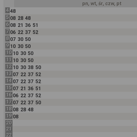
pn, wt, śr, czw, pt
4
48
5
08
28
48
6
08
21
36
51
7
06
22
37
52
8
07
30
50
9
10
30
50
10
10
30
50
11
10
30
50
12
10
30
38
50
13
07
22
37
52
14
07
22
37
52
15
07
21
36
51
16
06
22
37
52
17
07
22
37
50
18
08
28
48
19
08
20
21
22