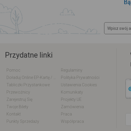
Bą
Przydatne linki
Pomoc
Regulaminy
Doładuj Online EP-Kartę / EM-Kartę
Polityka Prywatności
Tabliczki Przystankowe
Ustawienia Cookies
Przewoźnicy
Komunikaty
Zarejestruj Się
Projekty UE
Twoje Bilety
Zamówienia
Kontakt
Praca
Punkty Sprzedaży
Współpraca