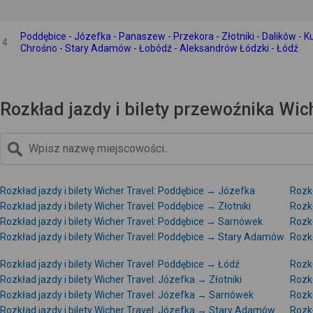
Poddębice - Józefka - Panaszew - Przekora - Złotniki - Dalików - K
4
Chrośno - Stary Adamów - Łobódź - Aleksandrów Łódzki - Łódź
Rozkład jazdy i bilety przewoźnika Wich
Rozkład jazdy i bilety Wicher Travel: Poddębice → Józefka
Rozkł
Rozkład jazdy i bilety Wicher Travel: Poddębice → Złotniki
Rozkł
Rozkład jazdy i bilety Wicher Travel: Poddębice → Sarnówek
Rozkł
Rozkład jazdy i bilety Wicher Travel: Poddębice → Stary Adamów
Rozkł
Rozkład jazdy i bilety Wicher Travel: Poddębice → Łódź
Rozkł
Rozkład jazdy i bilety Wicher Travel: Józefka → Złotniki
Rozkł
Rozkład jazdy i bilety Wicher Travel: Józefka → Sarnówek
Rozkł
Rozkład jazdy i bilety Wicher Travel: Józefka → Stary Adamów
Rozkł