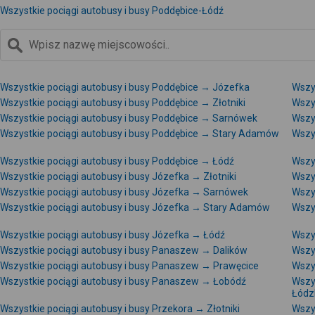
Wszystkie pociągi autobusy i busy Poddębice-Łódź
Wszystkie pociągi autobusy i busy Poddębice → Józefka
Wszy
Wszystkie pociągi autobusy i busy Poddębice → Złotniki
Wszy
Wszystkie pociągi autobusy i busy Poddębice → Sarnówek
Wszy
Wszystkie pociągi autobusy i busy Poddębice → Stary Adamów
Wszy
Wszystkie pociągi autobusy i busy Poddębice → Łódź
Wszy
Wszystkie pociągi autobusy i busy Józefka → Złotniki
Wszy
Wszystkie pociągi autobusy i busy Józefka → Sarnówek
Wszy
Wszystkie pociągi autobusy i busy Józefka → Stary Adamów
Wszy
Wszystkie pociągi autobusy i busy Józefka → Łódź
Wszy
Wszystkie pociągi autobusy i busy Panaszew → Dalików
Wszy
Wszystkie pociągi autobusy i busy Panaszew → Prawęcice
Wszy
Wszystkie pociągi autobusy i busy Panaszew → Łobódź
Wszy
Łódz
Wszystkie pociągi autobusy i busy Przekora → Złotniki
Wszys