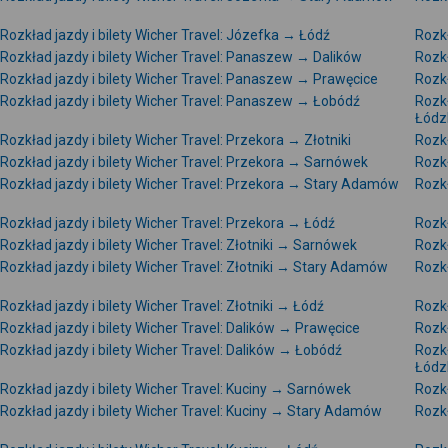
Rozkład jazdy i bilety Wicher Travel: Józefka → Łódź
Rozkł
Rozkład jazdy i bilety Wicher Travel: Panaszew → Dalików
Rozkł
Rozkład jazdy i bilety Wicher Travel: Panaszew → Prawęcice
Rozkł
Rozkład jazdy i bilety Wicher Travel: Panaszew → Łobódź
Rozkł
Łódz
Rozkład jazdy i bilety Wicher Travel: Przekora → Złotniki
Rozkł
Rozkład jazdy i bilety Wicher Travel: Przekora → Sarnówek
Rozkł
Rozkład jazdy i bilety Wicher Travel: Przekora → Stary Adamów
Rozkł
Rozkład jazdy i bilety Wicher Travel: Przekora → Łódź
Rozkł
Rozkład jazdy i bilety Wicher Travel: Złotniki → Sarnówek
Rozkł
Rozkład jazdy i bilety Wicher Travel: Złotniki → Stary Adamów
Rozkł
Rozkład jazdy i bilety Wicher Travel: Złotniki → Łódź
Rozkł
Rozkład jazdy i bilety Wicher Travel: Dalików → Prawęcice
Rozkł
Rozkład jazdy i bilety Wicher Travel: Dalików → Łobódź
Rozkł
Łódz
Rozkład jazdy i bilety Wicher Travel: Kuciny → Sarnówek
Rozkł
Rozkład jazdy i bilety Wicher Travel: Kuciny → Stary Adamów
Rozkł