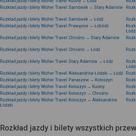
Rozkład jazdy i bilety Wicher Travel: Kuciny → Łódź
Rozkł
Rozkład jazdy i bilety Wicher Travel: Sarnówek → Stary Adamów
Rozkł
Rozkład jazdy i bilety Wicher Travel: Sarnówek → Łódź
Rozkł
Rozkład jazdy i bilety Wicher Travel: Prawęcice → Łobódź
Rozkł
Łódz
Rozkład jazdy i bilety Wicher Travel: Chrośno → Stary Adamów
Rozkł
Rozkład jazdy i bilety Wicher Travel: Chrośno → Łódź
Rozkł
Rozkład jazdy i bilety Wicher Travel: Stary Adamów → Łódź
Rozkł
Łódz
Rozkład jazdy i bilety Wicher Travel: Aleksandrów Łódzki → Łódź
Rozkł
Rozkład jazdy i bilety Wicher Travel: Panaszew → Kołoszyn
Rozkł
Rozkład jazdy i bilety Wicher Travel: Kołoszyn → Kuciny
Rozkł
Rozkład jazdy i bilety Wicher Travel: Kołoszyn → Chrośno
Rozkł
Rozkład jazdy i bilety Wicher Travel: Kołoszyn → Aleksandrów
Rozkł
Łódzki
Rozkład jazdy i bilety wszystkich prz