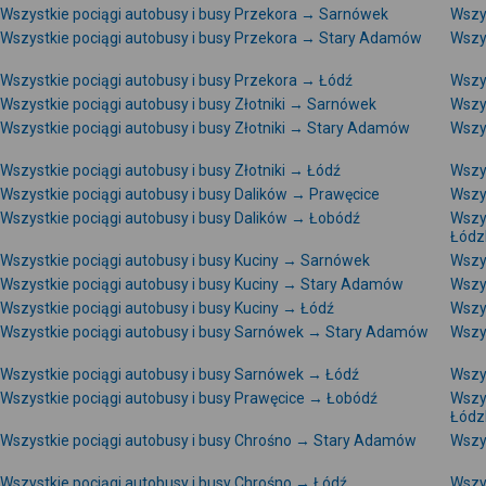
Wszystkie pociągi autobusy i busy Przekora → Sarnówek
Wszy
Wszystkie pociągi autobusy i busy Przekora → Stary Adamów
Wszy
Wszystkie pociągi autobusy i busy Przekora → Łódź
Wszys
Wszystkie pociągi autobusy i busy Złotniki → Sarnówek
Wszys
Wszystkie pociągi autobusy i busy Złotniki → Stary Adamów
Wszys
Wszystkie pociągi autobusy i busy Złotniki → Łódź
Wszys
Wszystkie pociągi autobusy i busy Dalików → Prawęcice
Wszy
Wszystkie pociągi autobusy i busy Dalików → Łobódź
Wszy
Łódz
Wszystkie pociągi autobusy i busy Kuciny → Sarnówek
Wszys
Wszystkie pociągi autobusy i busy Kuciny → Stary Adamów
Wszy
Wszystkie pociągi autobusy i busy Kuciny → Łódź
Wszy
Wszystkie pociągi autobusy i busy Sarnówek → Stary Adamów
Wszy
Wszystkie pociągi autobusy i busy Sarnówek → Łódź
Wszy
Wszystkie pociągi autobusy i busy Prawęcice → Łobódź
Wszy
Łódz
Wszystkie pociągi autobusy i busy Chrośno → Stary Adamów
Wszy
Wszystkie pociągi autobusy i busy Chrośno → Łódź
Wszy