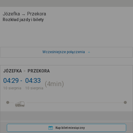
Józefka → Przekora
Rozkład jazdy i bilety
Wcześniejsze połączenia
JÓZEFKA
PRZEKORA
04:29
04:33
4min
10 sierpnia
10 sierpnia
Kup bilet miesięczny