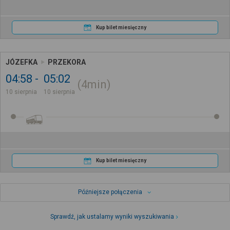
Kup bilet miesięczny
JÓZEFKA
PRZEKORA
04:58
05:02
4min
10 sierpnia
10 sierpnia
Kup bilet miesięczny
Późniejsze połączenia
Sprawdź, jak ustalamy wyniki wyszukiwania