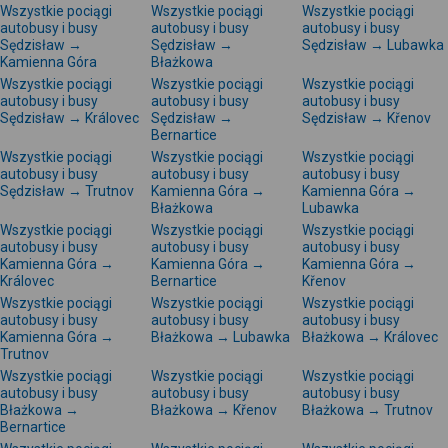
Wszystkie pociągi
Wszystkie pociągi
Wszystkie pociągi
autobusy i busy
autobusy i busy
autobusy i busy
Sędzisław →
Sędzisław →
Sędzisław → Lubawka
Kamienna Góra
Błażkowa
Wszystkie pociągi
Wszystkie pociągi
Wszystkie pociągi
autobusy i busy
autobusy i busy
autobusy i busy
Sędzisław → Královec
Sędzisław →
Sędzisław → Křenov
Bernartice
Wszystkie pociągi
Wszystkie pociągi
Wszystkie pociągi
autobusy i busy
autobusy i busy
autobusy i busy
Sędzisław → Trutnov
Kamienna Góra →
Kamienna Góra →
Błażkowa
Lubawka
Wszystkie pociągi
Wszystkie pociągi
Wszystkie pociągi
autobusy i busy
autobusy i busy
autobusy i busy
Kamienna Góra →
Kamienna Góra →
Kamienna Góra →
Královec
Bernartice
Křenov
Wszystkie pociągi
Wszystkie pociągi
Wszystkie pociągi
autobusy i busy
autobusy i busy
autobusy i busy
Kamienna Góra →
Błażkowa → Lubawka
Błażkowa → Královec
Trutnov
Wszystkie pociągi
Wszystkie pociągi
Wszystkie pociągi
autobusy i busy
autobusy i busy
autobusy i busy
Błażkowa →
Błażkowa → Křenov
Błażkowa → Trutnov
Bernartice