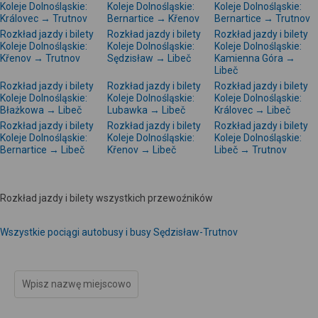
Koleje Dolnośląskie:
Koleje Dolnośląskie:
Koleje Dolnośląskie:
Královec → Trutnov
Bernartice → Křenov
Bernartice → Trutnov
Rozkład jazdy i bilety
Rozkład jazdy i bilety
Rozkład jazdy i bilety
Koleje Dolnośląskie:
Koleje Dolnośląskie:
Koleje Dolnośląskie:
Křenov → Trutnov
Sędzisław → Libeč
Kamienna Góra →
Libeč
Rozkład jazdy i bilety
Rozkład jazdy i bilety
Rozkład jazdy i bilety
Koleje Dolnośląskie:
Koleje Dolnośląskie:
Koleje Dolnośląskie:
Błażkowa → Libeč
Lubawka → Libeč
Královec → Libeč
Rozkład jazdy i bilety
Rozkład jazdy i bilety
Rozkład jazdy i bilety
Koleje Dolnośląskie:
Koleje Dolnośląskie:
Koleje Dolnośląskie:
Bernartice → Libeč
Křenov → Libeč
Libeč → Trutnov
Rozkład jazdy i bilety wszystkich przewoźników
Wszystkie pociągi autobusy i busy Sędzisław-Trutnov