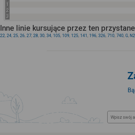
1
2
3
Inne linie kursujące przez ten przystan
22
,
24
,
25
,
26
,
27
,
28
,
30
,
34
,
105
,
109
,
125
,
141
,
196
,
326
,
710
,
740
,
G
,
N2
Z
Bą