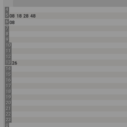
4
5
08
18
28
48
6
08
7
8
9
10
11
12
13
26
14
15
16
17
18
19
20
21
22
23
0