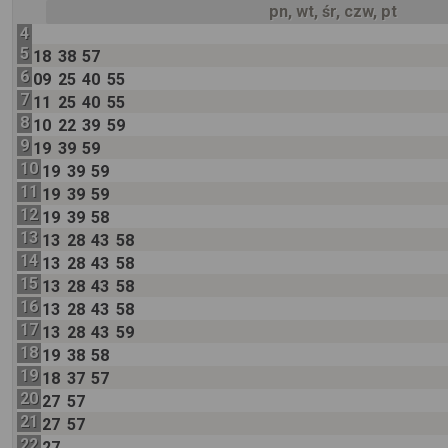
pn, wt, śr, czw, pt
4
5
18
38
57
6
09
25
40
55
7
11
25
40
55
8
10
22
39
59
9
19
39
59
10
19
39
59
11
19
39
59
12
19
39
58
13
13
28
43
58
14
13
28
43
58
15
13
28
43
58
16
13
28
43
58
17
13
28
43
59
18
19
38
58
19
18
37
57
20
27
57
21
27
57
22
27