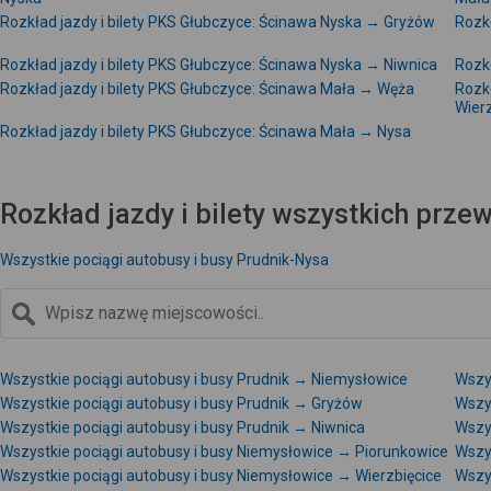
Rozkład jazdy i bilety PKS Głubczyce: Ścinawa Nyska → Gryżów
Rozk
Rozkład jazdy i bilety PKS Głubczyce: Ścinawa Nyska → Niwnica
Rozkł
Rozkład jazdy i bilety PKS Głubczyce: Ścinawa Mała → Węża
Rozkł
Wierz
Rozkład jazdy i bilety PKS Głubczyce: Ścinawa Mała → Nysa
Rozkład jazdy i bilety wszystkich prz
Wszystkie pociągi autobusy i busy Prudnik-Nysa
Wszystkie pociągi autobusy i busy Prudnik → Niemysłowice
Wszy
Wszystkie pociągi autobusy i busy Prudnik → Gryżów
Wszy
Wszystkie pociągi autobusy i busy Prudnik → Niwnica
Wszys
Wszystkie pociągi autobusy i busy Niemysłowice → Piorunkowice
Wszy
Wszystkie pociągi autobusy i busy Niemysłowice → Wierzbięcice
Wszy