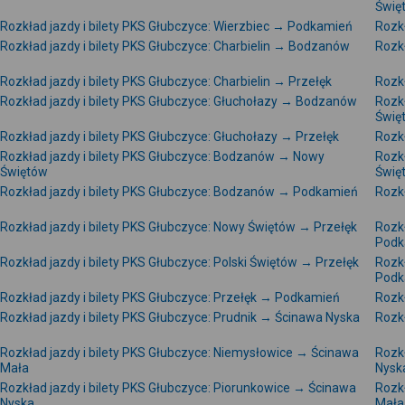
Świę
Rozkład jazdy i bilety PKS Głubczyce: Wierzbiec → Podkamień
Rozkł
Rozkład jazdy i bilety PKS Głubczyce: Charbielin → Bodzanów
Rozkł
Rozkład jazdy i bilety PKS Głubczyce: Charbielin → Przełęk
Rozkł
Rozkład jazdy i bilety PKS Głubczyce: Głuchołazy → Bodzanów
Rozkł
Świę
Rozkład jazdy i bilety PKS Głubczyce: Głuchołazy → Przełęk
Rozk
Rozkład jazdy i bilety PKS Głubczyce: Bodzanów → Nowy
Rozkł
Świętów
Świę
Rozkład jazdy i bilety PKS Głubczyce: Bodzanów → Podkamień
Rozk
Rozkład jazdy i bilety PKS Głubczyce: Nowy Świętów → Przełęk
Rozk
Podk
Rozkład jazdy i bilety PKS Głubczyce: Polski Świętów → Przełęk
Rozkł
Podk
Rozkład jazdy i bilety PKS Głubczyce: Przełęk → Podkamień
Rozkł
Rozkład jazdy i bilety PKS Głubczyce: Prudnik → Ścinawa Nyska
Rozkł
Rozkład jazdy i bilety PKS Głubczyce: Niemysłowice → Ścinawa
Rozkł
Mała
Nysk
Rozkład jazdy i bilety PKS Głubczyce: Piorunkowice → Ścinawa
Rozkł
Nyska
Mała