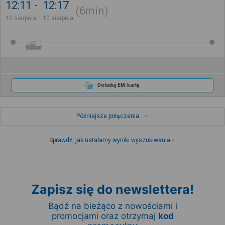
12:11
12:17
6min
10 sierpnia
10 sierpnia
Doładuj EM-kartę
Późniejsze połączenia
Sprawdź, jak ustalamy wyniki wyszukiwania
Zapisz się do newslettera!
Bądź na bieżąco z nowościami i
promocjami oraz otrzymaj
kod