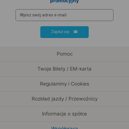
promocyjny
Zapisz się
Pomoc
Twoje Bilety / EM-karta
Regulaminy i Cookies
Rozkład jazdy / Przewoźnicy
Informacje o spółce
Współpraca