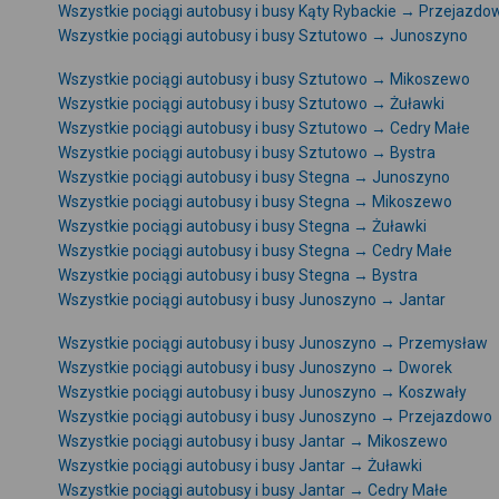
Wszystkie pociągi autobusy i busy Kąty Rybackie → Przejazdo
Wszystkie pociągi autobusy i busy Sztutowo → Junoszyno
Wszystkie pociągi autobusy i busy Sztutowo → Mikoszewo
Wszystkie pociągi autobusy i busy Sztutowo → Żuławki
Wszystkie pociągi autobusy i busy Sztutowo → Cedry Małe
Wszystkie pociągi autobusy i busy Sztutowo → Bystra
Wszystkie pociągi autobusy i busy Stegna → Junoszyno
Wszystkie pociągi autobusy i busy Stegna → Mikoszewo
Wszystkie pociągi autobusy i busy Stegna → Żuławki
Wszystkie pociągi autobusy i busy Stegna → Cedry Małe
Wszystkie pociągi autobusy i busy Stegna → Bystra
Wszystkie pociągi autobusy i busy Junoszyno → Jantar
Wszystkie pociągi autobusy i busy Junoszyno → Przemysław
Wszystkie pociągi autobusy i busy Junoszyno → Dworek
Wszystkie pociągi autobusy i busy Junoszyno → Koszwały
Wszystkie pociągi autobusy i busy Junoszyno → Przejazdowo
Wszystkie pociągi autobusy i busy Jantar → Mikoszewo
Wszystkie pociągi autobusy i busy Jantar → Żuławki
Wszystkie pociągi autobusy i busy Jantar → Cedry Małe