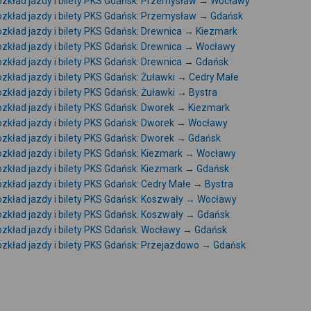
zkład jazdy i bilety PKS Gdańsk: Przemysław → Wocławy
zkład jazdy i bilety PKS Gdańsk: Przemysław → Gdańsk
zkład jazdy i bilety PKS Gdańsk: Drewnica → Kiezmark
zkład jazdy i bilety PKS Gdańsk: Drewnica → Wocławy
zkład jazdy i bilety PKS Gdańsk: Drewnica → Gdańsk
zkład jazdy i bilety PKS Gdańsk: Żuławki → Cedry Małe
zkład jazdy i bilety PKS Gdańsk: Żuławki → Bystra
zkład jazdy i bilety PKS Gdańsk: Dworek → Kiezmark
zkład jazdy i bilety PKS Gdańsk: Dworek → Wocławy
zkład jazdy i bilety PKS Gdańsk: Dworek → Gdańsk
zkład jazdy i bilety PKS Gdańsk: Kiezmark → Wocławy
zkład jazdy i bilety PKS Gdańsk: Kiezmark → Gdańsk
zkład jazdy i bilety PKS Gdańsk: Cedry Małe → Bystra
zkład jazdy i bilety PKS Gdańsk: Koszwały → Wocławy
zkład jazdy i bilety PKS Gdańsk: Koszwały → Gdańsk
zkład jazdy i bilety PKS Gdańsk: Wocławy → Gdańsk
zkład jazdy i bilety PKS Gdańsk: Przejazdowo → Gdańsk