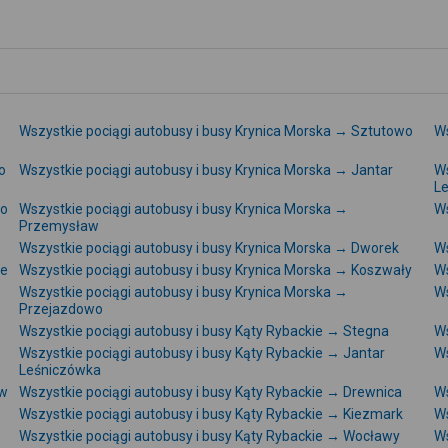
Wszystkie pociągi autobusy i busy Krynica Morska → Sztutowo
Ws
o
Wszystkie pociągi autobusy i busy Krynica Morska → Jantar
Ws
L
wo
Wszystkie pociągi autobusy i busy Krynica Morska →
Ws
Przemysław
Wszystkie pociągi autobusy i busy Krynica Morska → Dworek
Ws
łe
Wszystkie pociągi autobusy i busy Krynica Morska → Koszwały
Ws
Wszystkie pociągi autobusy i busy Krynica Morska →
Ws
Przejazdowo
Wszystkie pociągi autobusy i busy Kąty Rybackie → Stegna
Ws
Wszystkie pociągi autobusy i busy Kąty Rybackie → Jantar
Ws
Leśniczówka
aw
Wszystkie pociągi autobusy i busy Kąty Rybackie → Drewnica
Ws
Wszystkie pociągi autobusy i busy Kąty Rybackie → Kiezmark
Ws
Wszystkie pociągi autobusy i busy Kąty Rybackie → Wocławy
Ws