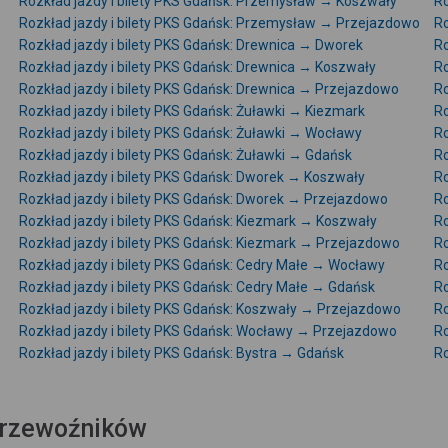
Rozkład jazdy i bilety PKS Gdańsk: Przemysław → Koszwały
Ro
Rozkład jazdy i bilety PKS Gdańsk: Przemysław → Przejazdowo
Ro
Rozkład jazdy i bilety PKS Gdańsk: Drewnica → Dworek
Ro
Rozkład jazdy i bilety PKS Gdańsk: Drewnica → Koszwały
Ro
Rozkład jazdy i bilety PKS Gdańsk: Drewnica → Przejazdowo
Ro
Rozkład jazdy i bilety PKS Gdańsk: Żuławki → Kiezmark
Ro
Rozkład jazdy i bilety PKS Gdańsk: Żuławki → Wocławy
Ro
Rozkład jazdy i bilety PKS Gdańsk: Żuławki → Gdańsk
Ro
Rozkład jazdy i bilety PKS Gdańsk: Dworek → Koszwały
Ro
Rozkład jazdy i bilety PKS Gdańsk: Dworek → Przejazdowo
Ro
Rozkład jazdy i bilety PKS Gdańsk: Kiezmark → Koszwały
Ro
Rozkład jazdy i bilety PKS Gdańsk: Kiezmark → Przejazdowo
Ro
Rozkład jazdy i bilety PKS Gdańsk: Cedry Małe → Wocławy
Ro
Rozkład jazdy i bilety PKS Gdańsk: Cedry Małe → Gdańsk
Ro
Rozkład jazdy i bilety PKS Gdańsk: Koszwały → Przejazdowo
Ro
Rozkład jazdy i bilety PKS Gdańsk: Wocławy → Przejazdowo
Ro
Rozkład jazdy i bilety PKS Gdańsk: Bystra → Gdańsk
Ro
 przewoźników