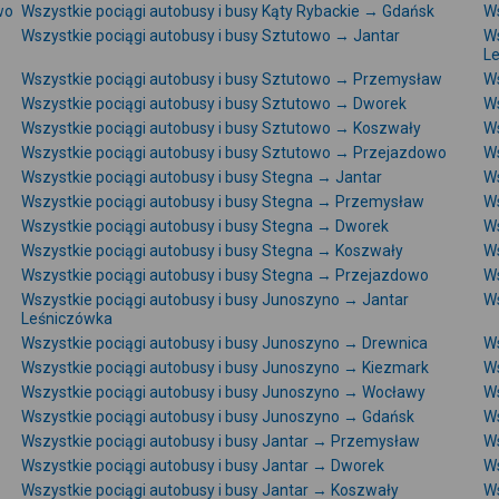
wo
Wszystkie pociągi autobusy i busy Kąty Rybackie → Gdańsk
Ws
Wszystkie pociągi autobusy i busy Sztutowo → Jantar
Ws
L
Wszystkie pociągi autobusy i busy Sztutowo → Przemysław
Ws
Wszystkie pociągi autobusy i busy Sztutowo → Dworek
Ws
Wszystkie pociągi autobusy i busy Sztutowo → Koszwały
Ws
Wszystkie pociągi autobusy i busy Sztutowo → Przejazdowo
Ws
Wszystkie pociągi autobusy i busy Stegna → Jantar
Ws
Wszystkie pociągi autobusy i busy Stegna → Przemysław
Ws
Wszystkie pociągi autobusy i busy Stegna → Dworek
Ws
Wszystkie pociągi autobusy i busy Stegna → Koszwały
Ws
Wszystkie pociągi autobusy i busy Stegna → Przejazdowo
Ws
Wszystkie pociągi autobusy i busy Junoszyno → Jantar
Ws
Leśniczówka
Wszystkie pociągi autobusy i busy Junoszyno → Drewnica
Ws
Wszystkie pociągi autobusy i busy Junoszyno → Kiezmark
Ws
Wszystkie pociągi autobusy i busy Junoszyno → Wocławy
Ws
Wszystkie pociągi autobusy i busy Junoszyno → Gdańsk
Ws
Wszystkie pociągi autobusy i busy Jantar → Przemysław
Ws
Wszystkie pociągi autobusy i busy Jantar → Dworek
Ws
Wszystkie pociągi autobusy i busy Jantar → Koszwały
Ws