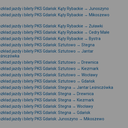
zkład jazdy i bilety PKS Gdańsk: Kąty Rybackie → Junoszyno
zkład jazdy i bilety PKS Gdańsk: Kąty Rybackie → Mikoszewo
zkład jazdy i bilety PKS Gdańsk: Kąty Rybackie → Żuławki
zkład jazdy i bilety PKS Gdańsk: Kąty Rybackie → Cedry Małe
zkład jazdy i bilety PKS Gdańsk: Kąty Rybackie → Bystra
zkład jazdy i bilety PKS Gdańsk: Sztutowo → Stegna
zkład jazdy i bilety PKS Gdańsk: Sztutowo → Jantar
eśniczówka
zkład jazdy i bilety PKS Gdańsk: Sztutowo → Drewnica
zkład jazdy i bilety PKS Gdańsk: Sztutowo → Kiezmark
zkład jazdy i bilety PKS Gdańsk: Sztutowo → Wocławy
zkład jazdy i bilety PKS Gdańsk: Sztutowo → Gdańsk
zkład jazdy i bilety PKS Gdańsk: Stegna → Jantar Leśniczówka
zkład jazdy i bilety PKS Gdańsk: Stegna → Drewnica
zkład jazdy i bilety PKS Gdańsk: Stegna → Kiezmark
zkład jazdy i bilety PKS Gdańsk: Stegna → Wocławy
zkład jazdy i bilety PKS Gdańsk: Stegna → Gdańsk
zkład jazdy i bilety PKS Gdańsk: Junoszyno → Mikoszewo