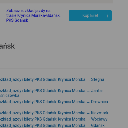
Zobacz rozkład jazdy na
trasie Krynica Morska-Gdańsk,
Kup Bilet
PKS Gdańsk
dańsk
zkład jazdy i bilety PKS Gdańsk: Krynica Morska → Stegna
zkład jazdy i bilety PKS Gdańsk: Krynica Morska → Jantar
eśniczówka
zkład jazdy i bilety PKS Gdańsk: Krynica Morska → Drewnica
zkład jazdy i bilety PKS Gdańsk: Krynica Morska → Kiezmark
zkład jazdy i bilety PKS Gdańsk: Krynica Morska → Wocławy
zkład jazdy i bilety PKS Gdańsk: Krynica Morska → Gdańsk