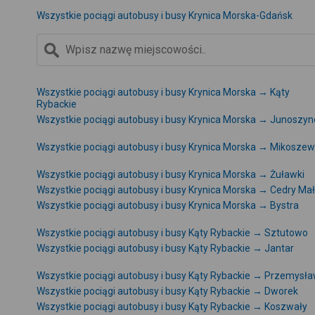
Wszystkie pociągi autobusy i busy Krynica Morska-Gdańsk
Wszystkie pociągi autobusy i busy Krynica Morska → Kąty
Rybackie
Wszystkie pociągi autobusy i busy Krynica Morska → Junoszyn
Wszystkie pociągi autobusy i busy Krynica Morska → Mikosze
Wszystkie pociągi autobusy i busy Krynica Morska → Żuławki
Wszystkie pociągi autobusy i busy Krynica Morska → Cedry Ma
Wszystkie pociągi autobusy i busy Krynica Morska → Bystra
Wszystkie pociągi autobusy i busy Kąty Rybackie → Sztutowo
Wszystkie pociągi autobusy i busy Kąty Rybackie → Jantar
Wszystkie pociągi autobusy i busy Kąty Rybackie → Przemysł
Wszystkie pociągi autobusy i busy Kąty Rybackie → Dworek
Wszystkie pociągi autobusy i busy Kąty Rybackie → Koszwały