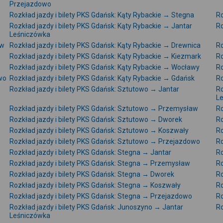
Przejazdowo
Rozkład jazdy i bilety PKS Gdańsk: Kąty Rybackie → Stegna
Ro
Rozkład jazdy i bilety PKS Gdańsk: Kąty Rybackie → Jantar
Ro
Leśniczówka
aw
Rozkład jazdy i bilety PKS Gdańsk: Kąty Rybackie → Drewnica
Ro
Rozkład jazdy i bilety PKS Gdańsk: Kąty Rybackie → Kiezmark
Ro
Rozkład jazdy i bilety PKS Gdańsk: Kąty Rybackie → Wocławy
Ro
wo
Rozkład jazdy i bilety PKS Gdańsk: Kąty Rybackie → Gdańsk
Ro
Rozkład jazdy i bilety PKS Gdańsk: Sztutowo → Jantar
Ro
L
Rozkład jazdy i bilety PKS Gdańsk: Sztutowo → Przemysław
Ro
Rozkład jazdy i bilety PKS Gdańsk: Sztutowo → Dworek
Ro
Rozkład jazdy i bilety PKS Gdańsk: Sztutowo → Koszwały
Ro
Rozkład jazdy i bilety PKS Gdańsk: Sztutowo → Przejazdowo
Ro
Rozkład jazdy i bilety PKS Gdańsk: Stegna → Jantar
Ro
Rozkład jazdy i bilety PKS Gdańsk: Stegna → Przemysław
Ro
Rozkład jazdy i bilety PKS Gdańsk: Stegna → Dworek
Ro
Rozkład jazdy i bilety PKS Gdańsk: Stegna → Koszwały
Ro
Rozkład jazdy i bilety PKS Gdańsk: Stegna → Przejazdowo
Ro
Rozkład jazdy i bilety PKS Gdańsk: Junoszyno → Jantar
Ro
Leśniczówka