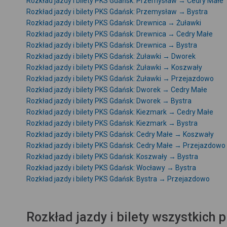
Rozkład jazdy i bilety PKS Gdańsk: Przemysław → Cedry Małe
Rozkład jazdy i bilety PKS Gdańsk: Przemysław → Bystra
Rozkład jazdy i bilety PKS Gdańsk: Drewnica → Żuławki
Rozkład jazdy i bilety PKS Gdańsk: Drewnica → Cedry Małe
Rozkład jazdy i bilety PKS Gdańsk: Drewnica → Bystra
Rozkład jazdy i bilety PKS Gdańsk: Żuławki → Dworek
Rozkład jazdy i bilety PKS Gdańsk: Żuławki → Koszwały
Rozkład jazdy i bilety PKS Gdańsk: Żuławki → Przejazdowo
Rozkład jazdy i bilety PKS Gdańsk: Dworek → Cedry Małe
Rozkład jazdy i bilety PKS Gdańsk: Dworek → Bystra
Rozkład jazdy i bilety PKS Gdańsk: Kiezmark → Cedry Małe
Rozkład jazdy i bilety PKS Gdańsk: Kiezmark → Bystra
Rozkład jazdy i bilety PKS Gdańsk: Cedry Małe → Koszwały
Rozkład jazdy i bilety PKS Gdańsk: Cedry Małe → Przejazdowo
Rozkład jazdy i bilety PKS Gdańsk: Koszwały → Bystra
Rozkład jazdy i bilety PKS Gdańsk: Wocławy → Bystra
Rozkład jazdy i bilety PKS Gdańsk: Bystra → Przejazdowo
Rozkład jazdy i bilety wszystkich