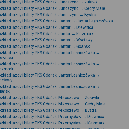
zkład jazdy i bilety PKS Gdańsk: Junoszyno → Żuławki
zkład jazdy i bilety PKS Gdańsk: Junoszyno → Cedry Małe
zkład jazdy i bilety PKS Gdańsk: Junoszyno → Bystra
zkład jazdy i bilety PKS Gdańsk: Jantar → Jantar Leśniczówka
zkład jazdy i bilety PKS Gdańsk: Jantar → Drewnica
zkład jazdy i bilety PKS Gdańsk: Jantar → Kiezmark
zkład jazdy i bilety PKS Gdańsk: Jantar → Wocławy
zkład jazdy i bilety PKS Gdańsk: Jantar → Gdańsk
zkład jazdy i bilety PKS Gdańsk: Jantar Leśniczówka →
rewnica
zkład jazdy i bilety PKS Gdańsk: Jantar Leśniczówka →
iezmark
zkład jazdy i bilety PKS Gdańsk: Jantar Leśniczówka →
ocławy
zkład jazdy i bilety PKS Gdańsk: Jantar Leśniczówka →
dańsk
zkład jazdy i bilety PKS Gdańsk: Mikoszewo → Żuławki
zkład jazdy i bilety PKS Gdańsk: Mikoszewo → Cedry Małe
zkład jazdy i bilety PKS Gdańsk: Mikoszewo → Bystra
zkład jazdy i bilety PKS Gdańsk: Przemysław → Drewnica
zkład jazdy i bilety PKS Gdańsk: Przemysław → Kiezmark