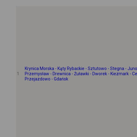
Krynica Morska - Kąty Rybackie - Sztutowo - Stegna - Jun
1
Przemysław - Drewnica - Żuławki - Dworek - Kiezmark - Ce
Przejazdowo - Gdańsk