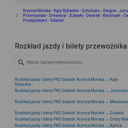
Krynica Morska - Kąty Rybackie - Sztutowo - Stegna - Jun
2
Przemysław - Drewnica - Żuławki - Dworek - Kiezmark - Ce
Przejazdowo - Gdańsk
Rozkład jazdy i bilety przewoźnik
Rozkład jazdy i bilety PKS Gdańsk: Krynica Morska → Kąty
Rybackie
Rozkład jazdy i bilety PKS Gdańsk: Krynica Morska → Junoszy
Rozkład jazdy i bilety PKS Gdańsk: Krynica Morska → Mikosze
Rozkład jazdy i bilety PKS Gdańsk: Krynica Morska → Żuławki
Rozkład jazdy i bilety PKS Gdańsk: Krynica Morska → Cedry Ma
Rozkład jazdy i bilety PKS Gdańsk: Krynica Morska → Bystra