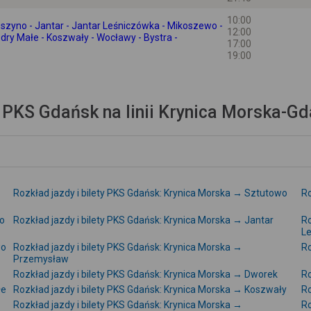
10:00
oszyno - Jantar - Jantar Leśniczówka - Mikoszewo -
12:00
dry Małe - Koszwały - Wocławy - Bystra -
17:00
19:00
a PKS Gdańsk na linii Krynica Morska-G
Rozkład jazdy i bilety PKS Gdańsk: Krynica Morska → Sztutowo
Ro
no
Rozkład jazdy i bilety PKS Gdańsk: Krynica Morska → Jantar
Ro
L
wo
Rozkład jazdy i bilety PKS Gdańsk: Krynica Morska →
Ro
Przemysław
Rozkład jazdy i bilety PKS Gdańsk: Krynica Morska → Dworek
Ro
łe
Rozkład jazdy i bilety PKS Gdańsk: Krynica Morska → Koszwały
Ro
Rozkład jazdy i bilety PKS Gdańsk: Krynica Morska →
Ro