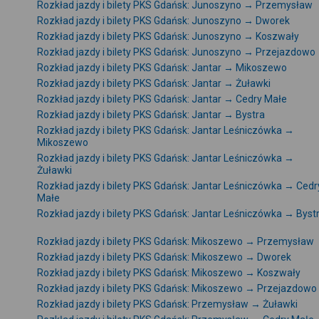
Rozkład jazdy i bilety PKS Gdańsk: Junoszyno → Przemysław
Rozkład jazdy i bilety PKS Gdańsk: Junoszyno → Dworek
Rozkład jazdy i bilety PKS Gdańsk: Junoszyno → Koszwały
Rozkład jazdy i bilety PKS Gdańsk: Junoszyno → Przejazdowo
Rozkład jazdy i bilety PKS Gdańsk: Jantar → Mikoszewo
Rozkład jazdy i bilety PKS Gdańsk: Jantar → Żuławki
Rozkład jazdy i bilety PKS Gdańsk: Jantar → Cedry Małe
Rozkład jazdy i bilety PKS Gdańsk: Jantar → Bystra
Rozkład jazdy i bilety PKS Gdańsk: Jantar Leśniczówka →
Mikoszewo
Rozkład jazdy i bilety PKS Gdańsk: Jantar Leśniczówka →
Żuławki
Rozkład jazdy i bilety PKS Gdańsk: Jantar Leśniczówka → Cedr
Małe
Rozkład jazdy i bilety PKS Gdańsk: Jantar Leśniczówka → Byst
Rozkład jazdy i bilety PKS Gdańsk: Mikoszewo → Przemysław
Rozkład jazdy i bilety PKS Gdańsk: Mikoszewo → Dworek
Rozkład jazdy i bilety PKS Gdańsk: Mikoszewo → Koszwały
Rozkład jazdy i bilety PKS Gdańsk: Mikoszewo → Przejazdowo
Rozkład jazdy i bilety PKS Gdańsk: Przemysław → Żuławki