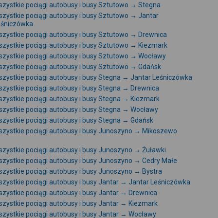
zystkie pociągi autobusy i busy Sztutowo → Stegna
zystkie pociągi autobusy i busy Sztutowo → Jantar
eśniczówka
zystkie pociągi autobusy i busy Sztutowo → Drewnica
zystkie pociągi autobusy i busy Sztutowo → Kiezmark
zystkie pociągi autobusy i busy Sztutowo → Wocławy
zystkie pociągi autobusy i busy Sztutowo → Gdańsk
zystkie pociągi autobusy i busy Stegna → Jantar Leśniczówka
zystkie pociągi autobusy i busy Stegna → Drewnica
zystkie pociągi autobusy i busy Stegna → Kiezmark
zystkie pociągi autobusy i busy Stegna → Wocławy
zystkie pociągi autobusy i busy Stegna → Gdańsk
zystkie pociągi autobusy i busy Junoszyno → Mikoszewo
zystkie pociągi autobusy i busy Junoszyno → Żuławki
zystkie pociągi autobusy i busy Junoszyno → Cedry Małe
zystkie pociągi autobusy i busy Junoszyno → Bystra
zystkie pociągi autobusy i busy Jantar → Jantar Leśniczówka
zystkie pociągi autobusy i busy Jantar → Drewnica
zystkie pociągi autobusy i busy Jantar → Kiezmark
zystkie pociągi autobusy i busy Jantar → Wocławy