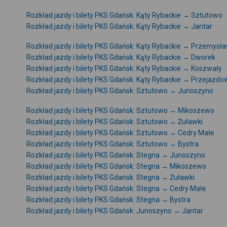
Rozkład jazdy i bilety PKS Gdańsk: Kąty Rybackie → Sztutowo
Rozkład jazdy i bilety PKS Gdańsk: Kąty Rybackie → Jantar
Rozkład jazdy i bilety PKS Gdańsk: Kąty Rybackie → Przemysł
Rozkład jazdy i bilety PKS Gdańsk: Kąty Rybackie → Dworek
Rozkład jazdy i bilety PKS Gdańsk: Kąty Rybackie → Koszwały
Rozkład jazdy i bilety PKS Gdańsk: Kąty Rybackie → Przejazdo
Rozkład jazdy i bilety PKS Gdańsk: Sztutowo → Junoszyno
Rozkład jazdy i bilety PKS Gdańsk: Sztutowo → Mikoszewo
Rozkład jazdy i bilety PKS Gdańsk: Sztutowo → Żuławki
Rozkład jazdy i bilety PKS Gdańsk: Sztutowo → Cedry Małe
Rozkład jazdy i bilety PKS Gdańsk: Sztutowo → Bystra
Rozkład jazdy i bilety PKS Gdańsk: Stegna → Junoszyno
Rozkład jazdy i bilety PKS Gdańsk: Stegna → Mikoszewo
Rozkład jazdy i bilety PKS Gdańsk: Stegna → Żuławki
Rozkład jazdy i bilety PKS Gdańsk: Stegna → Cedry Małe
Rozkład jazdy i bilety PKS Gdańsk: Stegna → Bystra
Rozkład jazdy i bilety PKS Gdańsk: Junoszyno → Jantar