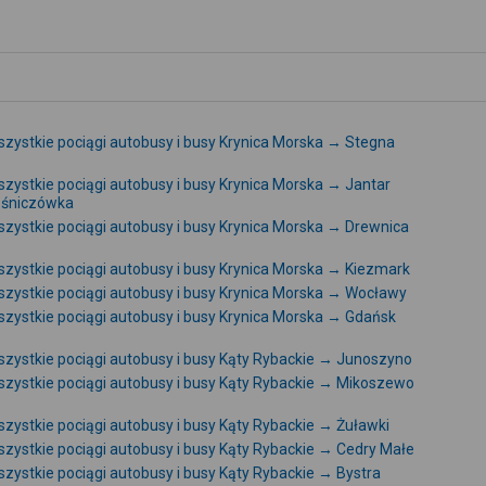
zystkie pociągi autobusy i busy Krynica Morska → Stegna
zystkie pociągi autobusy i busy Krynica Morska → Jantar
eśniczówka
zystkie pociągi autobusy i busy Krynica Morska → Drewnica
zystkie pociągi autobusy i busy Krynica Morska → Kiezmark
zystkie pociągi autobusy i busy Krynica Morska → Wocławy
zystkie pociągi autobusy i busy Krynica Morska → Gdańsk
zystkie pociągi autobusy i busy Kąty Rybackie → Junoszyno
zystkie pociągi autobusy i busy Kąty Rybackie → Mikoszewo
zystkie pociągi autobusy i busy Kąty Rybackie → Żuławki
zystkie pociągi autobusy i busy Kąty Rybackie → Cedry Małe
zystkie pociągi autobusy i busy Kąty Rybackie → Bystra