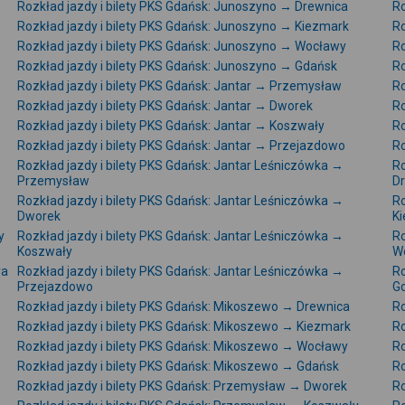
Rozkład jazdy i bilety PKS Gdańsk: Junoszyno → Drewnica
Ro
Rozkład jazdy i bilety PKS Gdańsk: Junoszyno → Kiezmark
Ro
Rozkład jazdy i bilety PKS Gdańsk: Junoszyno → Wocławy
Ro
Rozkład jazdy i bilety PKS Gdańsk: Junoszyno → Gdańsk
Ro
Rozkład jazdy i bilety PKS Gdańsk: Jantar → Przemysław
Ro
Rozkład jazdy i bilety PKS Gdańsk: Jantar → Dworek
Ro
Rozkład jazdy i bilety PKS Gdańsk: Jantar → Koszwały
Ro
Rozkład jazdy i bilety PKS Gdańsk: Jantar → Przejazdowo
Ro
Rozkład jazdy i bilety PKS Gdańsk: Jantar Leśniczówka →
Ro
Przemysław
D
Rozkład jazdy i bilety PKS Gdańsk: Jantar Leśniczówka →
Ro
Dworek
K
y
Rozkład jazdy i bilety PKS Gdańsk: Jantar Leśniczówka →
Ro
Koszwały
W
ra
Rozkład jazdy i bilety PKS Gdańsk: Jantar Leśniczówka →
Ro
Przejazdowo
G
Rozkład jazdy i bilety PKS Gdańsk: Mikoszewo → Drewnica
Ro
Rozkład jazdy i bilety PKS Gdańsk: Mikoszewo → Kiezmark
Ro
Rozkład jazdy i bilety PKS Gdańsk: Mikoszewo → Wocławy
Ro
Rozkład jazdy i bilety PKS Gdańsk: Mikoszewo → Gdańsk
Ro
Rozkład jazdy i bilety PKS Gdańsk: Przemysław → Dworek
Ro