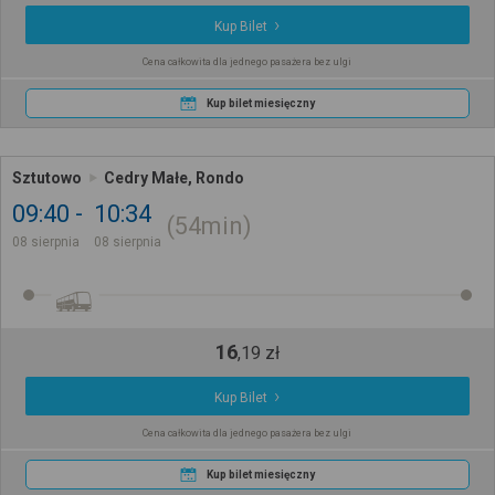
Kup Bilet
Cena całkowita dla jednego pasażera bez ulgi
Kup bilet miesięczny
Sztutowo
Cedry Małe, Rondo
09:40
10:34
54min
08 sierpnia
08 sierpnia
16
,
19
zł
Kup Bilet
Cena całkowita dla jednego pasażera bez ulgi
Kup bilet miesięczny