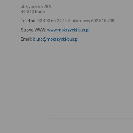
ul. Rybnicka 78A
44-310 Radlin
Telefon:
32 400 65 27 / tel. alarmowy 602 815 738
Strona WWW:
www.mokrzycki-bus.pl
Email:
biuro@mokrzycki-bus.pl