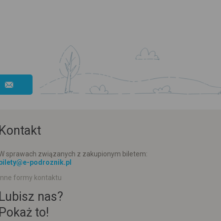
Kontakt
W sprawach związanych z zakupionym biletem:
bilety@e-podroznik.pl
Inne formy kontaktu
Lubisz nas?
Pokaż to!