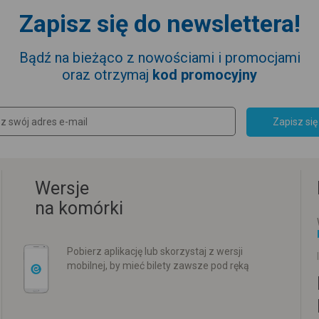
Zapisz się do newslettera!
Bądź na bieżąco z nowościami i promocjami
oraz otrzymaj
kod promocyjny
Zapisz się
Wersje
na komórki
Pobierz aplikację lub skorzystaj z wersji
mobilnej, by mieć bilety zawsze pod ręką