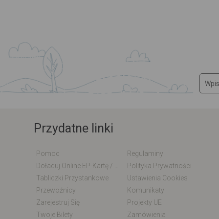
Przydatne linki
Pomoc
Regulaminy
Doładuj Online EP-Kartę / EM-Kartę
Polityka Prywatności
Tabliczki Przystankowe
Ustawienia Cookies
Przewoźnicy
Komunikaty
Zarejestruj Się
Projekty UE
Twoje Bilety
Zamówienia