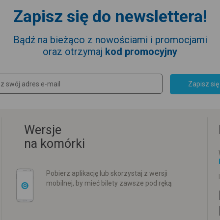
Zapisz się do newslettera!
Bądź na bieżąco z nowościami i promocjami
oraz otrzymaj
kod promocyjny
Zapisz się
Wersje
na komórki
Pobierz aplikację lub skorzystaj z wersji
mobilnej, by mieć bilety zawsze pod ręką