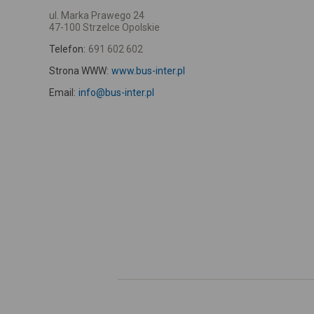
ul. Marka Prawego 24
47-100 Strzelce Opolskie
Telefon:
691 602 602
Strona WWW:
www.bus-inter.pl
Email:
info@bus-inter.pl