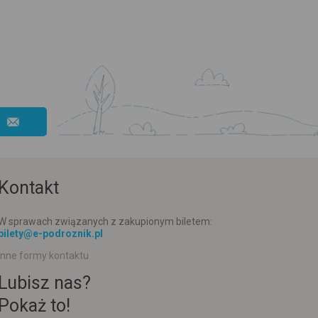
Kontakt
W sprawach związanych z zakupionym biletem:
bilety@e-podroznik.pl
Inne formy kontaktu
Lubisz nas?
Pokaż to!