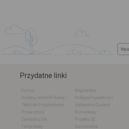
Przydatne linki
Pomoc
Regulaminy
Doładuj Online EP-Kartę / EM-Kartę
Polityka Prywatności
Tabliczki Przystankowe
Ustawienia Cookies
Przewoźnicy
Komunikaty
Zarejestruj Się
Projekty UE
Twoje Bilety
Zamówienia