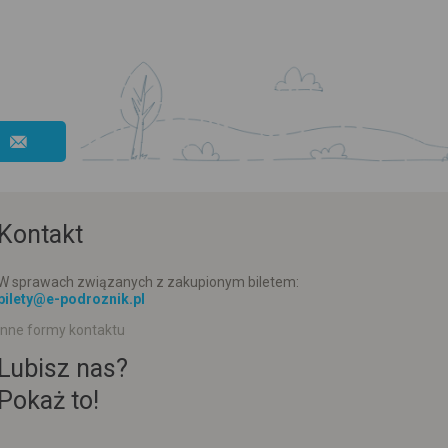
Kontakt
W sprawach związanych z zakupionym biletem:
bilety@e-podroznik.pl
Inne formy kontaktu
Lubisz nas?
Pokaż to!