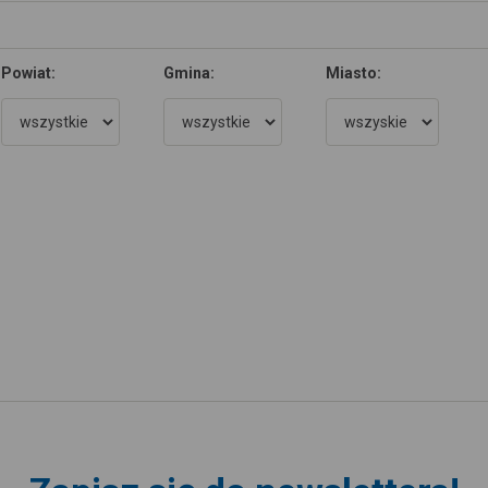
Powiat:
Gmina:
Miasto: