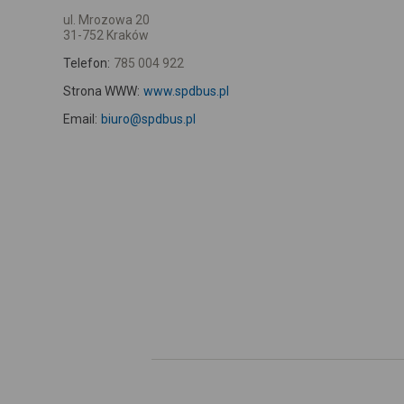
ul. Mrozowa 20
31-752 Kraków
Telefon:
785 004 922
Strona WWW:
www.spdbus.pl
Email:
biuro@spdbus.pl