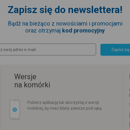
Zapisz się do newslettera!
Bądź na bieżąco z nowościami i promocjami
oraz otrzymaj
kod promocyjny
Zapisz się
Wersje
na komórki
Pobierz aplikację lub skorzystaj z wersji
mobilnej, by mieć bilety zawsze pod ręką