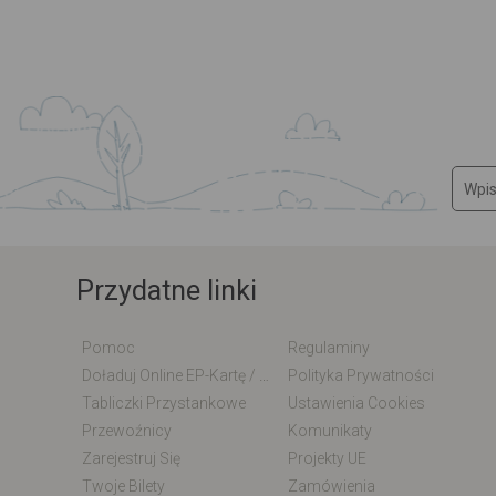
Przydatne linki
Pomoc
Regulaminy
Doładuj Online EP-Kartę / EM-Kartę
Polityka Prywatności
Tabliczki Przystankowe
Ustawienia Cookies
Przewoźnicy
Komunikaty
Zarejestruj Się
Projekty UE
Twoje Bilety
Zamówienia