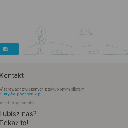
Kontakt
W sprawach związanych z zakupionym biletem:
bilety@e-podroznik.pl
Inne formy kontaktu
Lubisz nas?
Pokaż to!