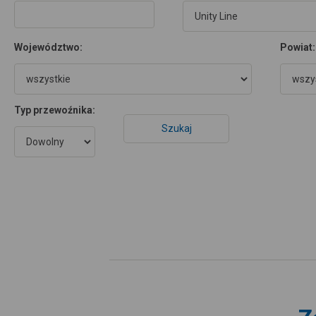
Województwo:
Powiat:
Typ przewoźnika: