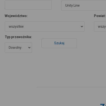
Województwo:
Powiat:
Typ przewoźnika: