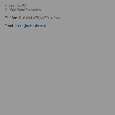
Francuska 2A
21-500 Biała Podlaska
Telefon:
516 494 475,667 814 944
Email:
biuro@robexbus.pl